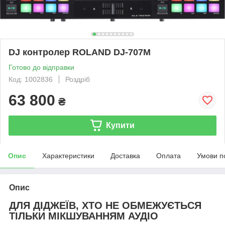
DJ контролер ROLAND DJ-707M
Готово до відправки
Код: 1002836
Роздріб
63 800
₴
Купити
Опис
Характеристики
Доставка
Оплата
Умови п
Опис
ДЛЯ ДІДЖЕЇВ, ХТО НЕ ОБМЕЖУЄТЬСЯ
ТІЛЬКИ МІКШУВАННЯМ АУДІО