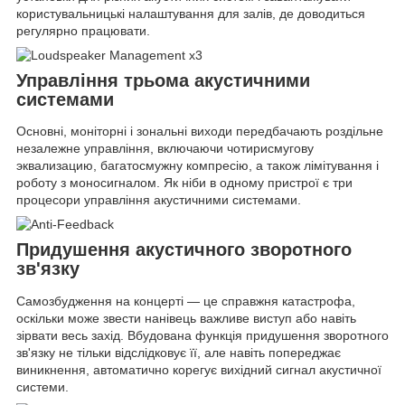
користувальницькі налаштування для залів, де доводиться
регулярно працювати.
Управління трьома акустичними
системами
Основні, моніторні і зональні виходи передбачають роздільне
незалежне управління, включаючи чотирисмугову
эквализацию, багатосмужну компресію, а також лімітування і
роботу з моносигналом. Як ніби в одному пристрої є три
процесори управління акустичними системами.
Придушення акустичного зворотного
зв'язку
Самозбудження на концерті — це справжня катастрофа,
оскільки може звести нанівець важливе виступ або навіть
зірвати весь захід. Вбудована функція придушення зворотного
зв'язку не тільки відслідковує її, але навіть попереджає
виникнення, автоматично корегує вихідний сигнал акустичної
системи.