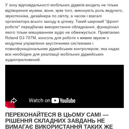
У зону відповідальності мобільних діджеїв входить не тільки
відтворення музики, вони, крім того, виконують роль ведучого,
звукотехніка, дизайнера по світлу, а часом і взагалі
організатора всього заходу в цілому. Такий широкий "фронт
роботи" передбачає використання обладнання, функціонал
якого тільки мікшуванням аудіо не обмежується. Привітаємо
Roland DJ-707M, консоль для роботи з живим звуком з
модулем управління акустичними системами і
повнофункціональним діджейським контролером, яка надає
все необхідне для реалізації мобільних діджейських
аудиоприложений.
ПЕРЕКОНАЙТЕСЯ В ЦЬОМУ САМІ —
РІШЕННЯ СКЛАДНИХ ЗАВДАНЬ НЕ
ВИМАГАЄ ВИКОРИСТАННЯ ТАКИХ ЖЕ