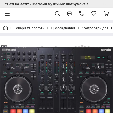
"Паті на Хаті" - Магазин музичних інструментів
Товари та послуги
Dj обладнання
Контролери для D