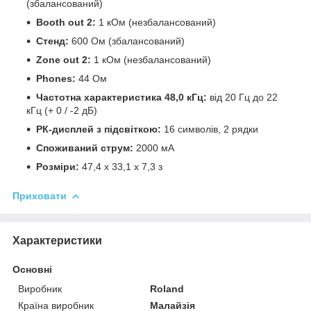
(збалансований)
Booth out 2:
1 кОм (незбалансований)
Стенд:
600 Ом (збалансований)
Zone out 2:
1 кОм (незбалансований)
Phones:
44 Ом
Частотна характеристика 48,0 кГц:
від 20 Гц до 22
кГц (+ 0 / -2 дБ)
РК-дисплей з підсвіткою:
16 символів, 2 рядки
Споживаний струм:
2000 мА
Розміри:
47,4 х 33,1 х 7,3 з
Приховати
Характеристики
Основні
Виробник
Roland
Країна виробник
Малайзія