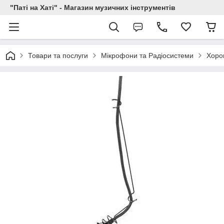
"Паті на Хаті" - Магазин музичних інструментів
Товари та послуги
Мікрофони та Радіосистеми
Хоров