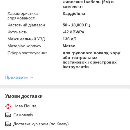
живлення і кабель (9м) в
комплекті
Характеристика
Кардіоїдна
спрямованості
Частотний діапазон
50 - 18,000 Гц
Чутливість
-42 dBV/Pa
Максимальний УЗД
136 дБ
Матеріал корпусу
Метал
Сфера застосування
для групового вокалу, хору
або театральних
постановок і оркестрових
інструментів
Приховати
Умови доставки
Нова Пошта
Самовивіз
Доставка кур'єром (по Києву)