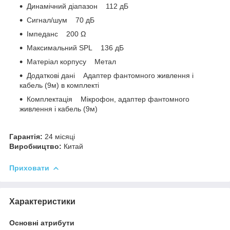
Динамічний діапазон 112 дБ
Сигнал/шум 70 дБ
Імпеданс 200 Ω
Максимальний SPL 136 дБ
Матеріал корпусу Метал
Додаткові дані Адаптер фантомного живлення і
кабель (9м) в комплекті
Комплектація Мікрофон, адаптер фантомного
живлення і кабель (9м)
Гарантія:
24 місяці
Виробництво:
Китай
Приховати
Характеристики
Основні атрибути