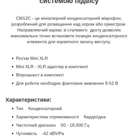
системою підвісу
CM12C - це мініатюрний конденсаторний мікрофон,
розроблений для розміщення над хором або оркестром.
Направляючий каркас зі сталевого дроту дозволяє
максимально точно встановити позицію конденсаторного
елемента для коректного запису виступу.
Роз'єм Mini XLR
Mini XLR - XLR адаптер в комплекті
Вітрозахист в комплекті
Для роботи необхідне фантомне живлення 9-52 В
Характеристики:
Тип Конденсаторний
Характеристика спрямованості Кардіоїдна
Частотний діапазон 50 - 18,000 Гц
Чутливість -42 dBV/Pa