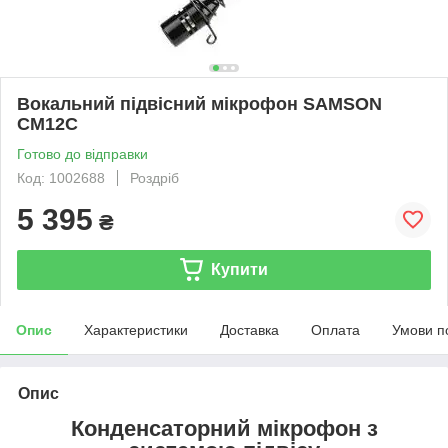
Вокальний підвісний мікрофон SAMSON
CM12C
Готово до відправки
Код: 1002688
Роздріб
5 395
₴
Купити
Опис
Характеристики
Доставка
Оплата
Умови п
Опис
Конденсаторний мікрофон з