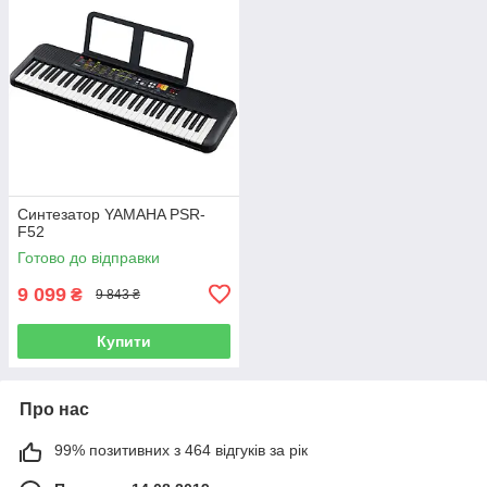
Синтезатор YAMAHA PSR-
F52
Готово до відправки
9 099
₴
9 843 ₴
Купити
Про нас
99% позитивних з 464 відгуків за рік