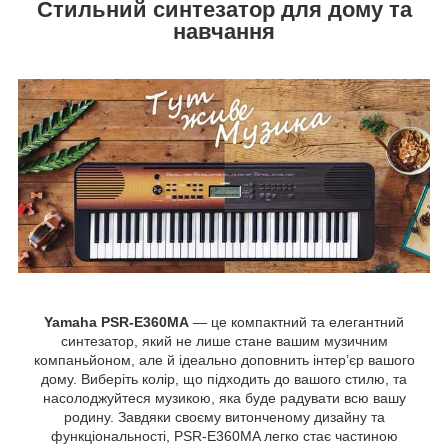
Стильний синтезатор для дому та
навчання
Yamaha PSR-E360MA
— це компактний та елегантний
синтезатор, який не лише стане вашим музичним
компаньйоном, але й ідеально доповнить інтер’єр вашого
дому. Виберіть колір, що підходить до вашого стилю, та
насолоджуйтеся музикою, яка буде радувати всю вашу
родину. Завдяки своєму витонченому дизайну та
функціональності, PSR-E360MA легко стає частиною