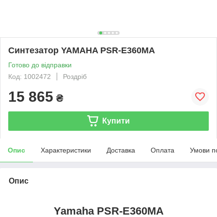
Синтезатор YAMAHA PSR-E360MA
Готово до відправки
Код: 1002472
Роздріб
15 865
₴
Купити
Опис
Характеристики
Доставка
Оплата
Умови п
Опис
Yamaha PSR-E360MA