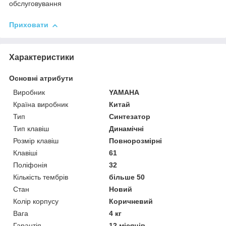
обслуговування
Приховати
Характеристики
Основні атрибути
Виробник
YAMAHA
Країна виробник
Китай
Тип
Синтезатор
Тип клавіш
Динамічні
Розмір клавіш
Повнорозмірні
Клавіші
61
Поліфонія
32
Кількість тембрів
більше 50
Стан
Новий
Колір корпусу
Коричневий
Вага
4 кг
Гарантія
12 місяців