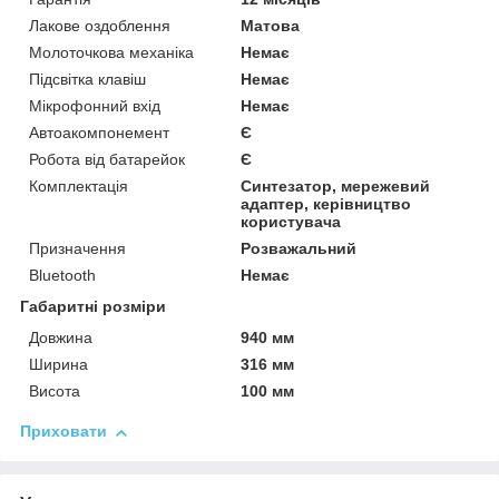
Лакове оздоблення
Матова
Молоточкова механіка
Немає
Підсвітка клавіш
Немає
Мікрофонний вхід
Немає
Автоакомпонемент
Є
Робота від батарейок
Є
Комплектація
Синтезатор, мережевий
адаптер, керівництво
користувача
Призначення
Розважальний
Bluetooth
Немає
Габаритні розміри
Довжина
940 мм
Ширина
316 мм
Висота
100 мм
Приховати