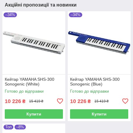
Акційні пропозиції та новинки
–34%
–34%
Кейтар YAMAHA SHS-300
Кейтар YAMAHA SHS-300
Sonogenic (White)
Sonogenic (Blue)
Готово до відправки
Готово до відправки
10 226
10 226
₴
₴
15 419 ₴
15 419 ₴
Купити
Купити
Топ
–8%