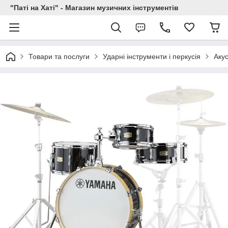
"Паті на Хаті" - Магазин музичних інструментів
Товари та послуги
Ударні інструменти і перкусія
Акус