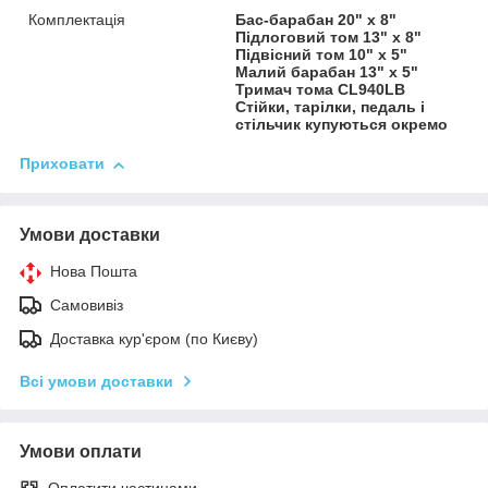
Комплектація
Бас-барабан 20" х 8"
Підлоговий том 13" х 8"
Підвісний том 10" х 5"
Малий барабан 13" х 5"
Тримач тома CL940LB
Стійки, тарілки, педаль і
стільчик купуються окремо
Приховати
Умови доставки
Нова Пошта
Самовивіз
Доставка кур'єром (по Києву)
Всі умови доставки
Умови оплати