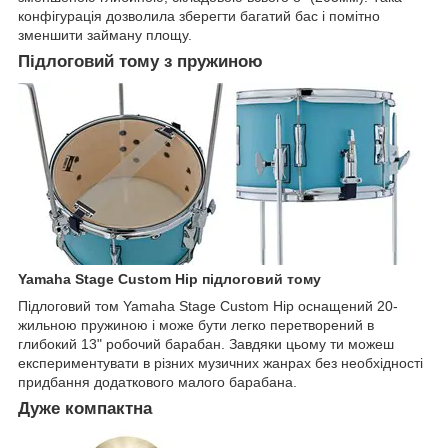
конфігурація дозволила зберегти багатий бас і помітно
зменшити займану площу.
Підлоговий тому з пружиною
Yamaha Stage Custom Hip підлоговий тому
Підлоговий том Yamaha Stage Custom Hip оснащений 20-
жильною пружиною і може бути легко перетворений в
глибокий 13" робочий барабан. Завдяки цьому ти можеш
експериментувати в різних музичних жанрах без необхідності
придбання додаткового малого барабана.
Дуже компактна