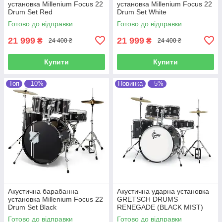
установка Millenium Focus 22
установка Millenium Focus 22
Drum Set Red
Drum Set White
Готово до відправки
Готово до відправки
21 999
21 999
₴
₴
24 400 ₴
24 400 ₴
Купити
Купити
Топ
–10%
Новинка
–5%
Акустична барабанна
Акустична ударна установка
установка Millenium Focus 22
GRETSCH DRUMS
Drum Set Black
RENEGADE (BLACK MIST)
Готово до відправки
Готово до відправки