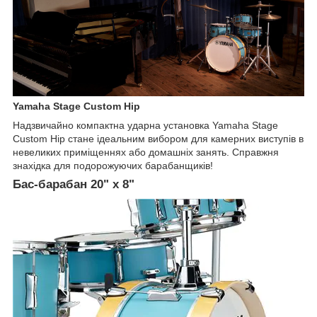
Yamaha Stage Custom Hip
Надзвичайно компактна ударна установка Yamaha Stage
Custom Hip стане ідеальним вибором для камерних виступів в
невеликих приміщеннях або домашніх занять. Справжня
знахідка для подорожуючих барабанщиків!
Бас-барабан 20" х 8"