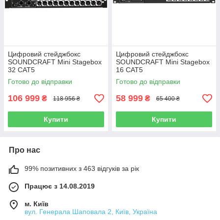
Цифровий стейджбокс
Цифровий стейджбокс
SOUNDCRAFT Mini Stagebox
SOUNDCRAFT Mini Stagebox
32 CAT5
16 CAT5
Готово до відправки
Готово до відправки
106 999
58 999
₴
₴
118 956 ₴
65 400 ₴
Купити
Купити
Про нас
99% позитивних з 463 відгуків за рік
Працює з 14.08.2019
м. Київ
вул. Генерала Шаповала 2, Київ, Україна