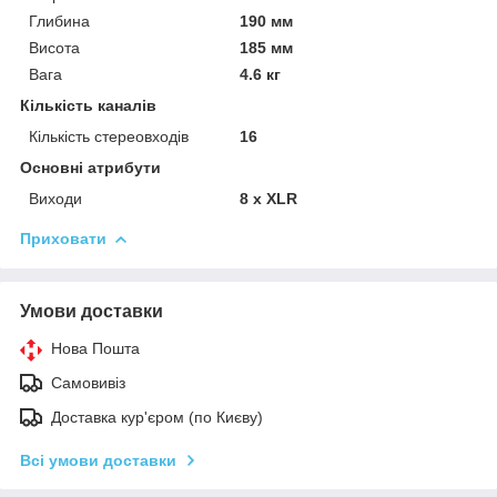
Глибина
190 мм
Висота
185 мм
Вага
4.6 кг
Кількість каналів
Кількість стереовходів
16
Основні атрибути
Виходи
8 x XLR
Приховати
Умови доставки
Нова Пошта
Самовивіз
Доставка кур'єром (по Києву)
Всі умови доставки