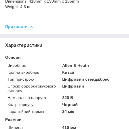
Dimensions: 410mm x 190mm x 185mm
Weight: 4.6 кг
Приховати
Характеристики
Основні
Виробник
Allen & Heath
Країна виробник
Китай
Тип пристрою
Цифровий стейджбокс
Спосіб обробки звукового
Цифровий
сигналу
Номінальна напруга
220 В
Колір корпусу
Чорний
Гарантійний термін
24 міс
Розміри
Ширина
410 мм