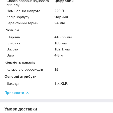
Спосіб обробки звукового
Цифровий
сигналу
Номінальна напруга
220 В
Колір корпусу
Чорний
Гарантійний термін
24 міс
Розміри
Ширина
416.55 мм
Глибина
189 мм
Висота
182.1 мм
Вага
4.8 кг
Кількість каналів
Кількість стереовходів
16
Основні атрибути
Виходи
8 x XLR
Приховати
Умови доставки