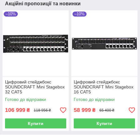
Акційні пропозиції та новинки
–10%
–10%
Цифровий стейджбокс
Цифровий стейджбокс
SOUNDCRAFT Mini Stagebox
SOUNDCRAFT Mini Stagebox
32 CAT5
16 CAT5
Готово до відправки
Готово до відправки
106 999
58 999
₴
₴
118 956 ₴
65 400 ₴
Купити
Купити