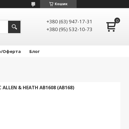
Кошик
+380 (63) 947-17-31
+380 (95) 532-10-73
р/Оферта
Блог
LLEN & HEATH AB1608 (AB168)