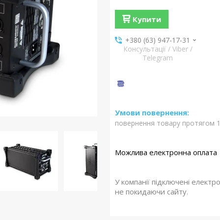
Купити
+380 (63) 947-17-31
Консультації / Viber /
Telegram
повернення товару протягом 1
У компанії підключені електр
не покидаючи сайту.