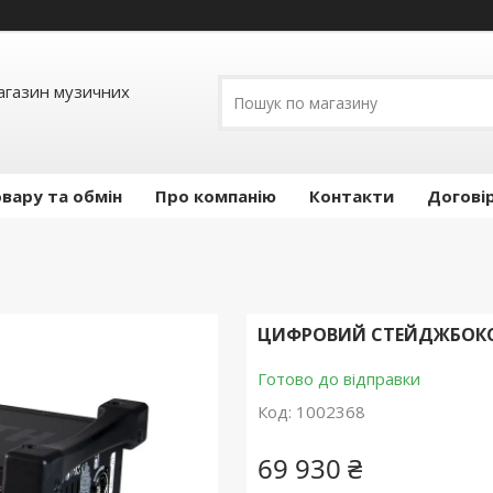
Магазин музичних
вару та обмін
Про компанію
Контакти
Догові
ЦИФРОВИЙ СТЕЙДЖБОКС A
Готово до відправки
Код:
1002368
69 930 ₴