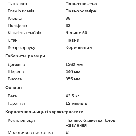
Тип клавіш
Повнозважена
Розмір клавіш
Повнорозмірні
Клавіші
88
Поліфонія
32
Кількість тембрів
більше 50
Стан
Новий
Колір корпусу
Коричневий
Габаритні розміри
Довжина
1362 мм
Ширина
440 мм
Висота
855 мм
Основні
Вага
43.5 кг
Гарантія
12 місяців
Користувальницькі характеристики
Комплектація
Піаніно, банкетка, блок
живлення.
Молоточкова механіка
Є