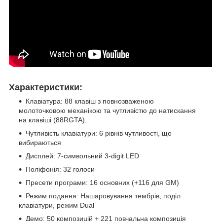
Характеристики:
Клавіатура: 88 клавіш з повнозваженою
молоточковою механікою та чутливістю до натискання
на клавіші (88RGTA).
Чутливість клавіатури: 6 рівнів чутливості, що
вибираються
Дисплей: 7-символьний 3-digit LED
Поліфонія: 32 голоси
Пресети програми: 16 основних (+116 для GM)
Режим подання: Нашаровування тембрів, поділ
клавіатури, режим Dual
Демо: 50 композицій + 221 повчальна композиція