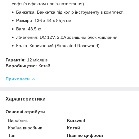
софт (з ефектом напів-натискання)
Банкетка: Банкетка під колір інструменту в комплекті
Розміри: 136 х 44 x 85,5 см
Вага: 43.5 кг
Живлення: DC 12V, 2.0A зовнішній блок живлення
Колір: Коричневий (Simulated Rosewood)
Гарантія:
12 місяців
Виробництво:
Китай
Приховати
Характеристики
Основні атрибути
Виробник
Kurzweil
Країна виробник
Китай
Тип
Піаніно цифрові