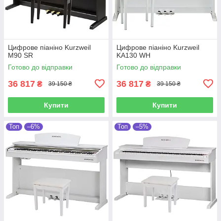
Цифрове піаніно Kurzweil
Цифрове піаніно Kurzweil
M90 SR
KA130 WH
Готово до відправки
Готово до відправки
36 817
36 817
₴
₴
39 150 ₴
39 150 ₴
Купити
Купити
Топ
–6%
Топ
–5%