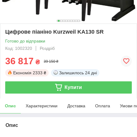
Цифрове піаніно Kurzweil KA130 SR
Готово до відправки
Код: 1002320
Роздріб
36 817
₴
39 150 ₴
Економія
2333 ₴
Залишилось
24 дні
Купити
Опис
Характеристики
Доставка
Оплата
Умови п
Опис