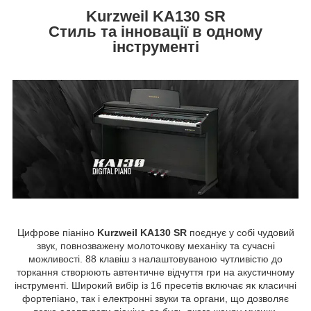
Kurzweil KA130 SR
Стиль та інновації в одному
інструменті
Цифрове піаніно
Kurzweil KA130 SR
поєднує у собі чудовий
звук, повнозважену молоточкову механіку та сучасні
можливості. 88 клавіш з налаштовуваною чутливістю до
торкання створюють автентичне відчуття гри на акустичному
інструменті. Широкий вибір із 16 пресетів включає як класичні
фортепіано, так і електронні звуки та органи, що дозволяє