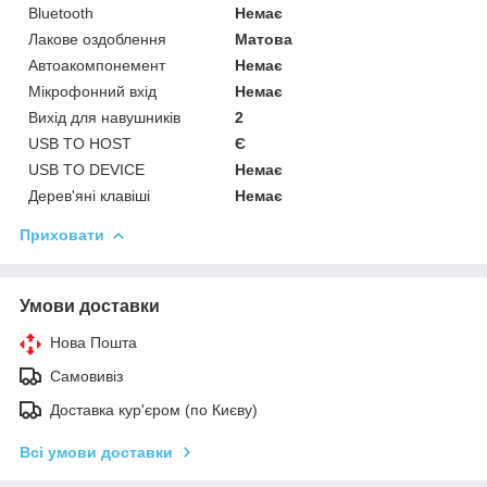
Bluetooth
Немає
Лакове оздоблення
Матова
Автоакомпонемент
Немає
Мікрофонний вхід
Немає
Вихід для навушників
2
USB TO HOST
Є
USB TO DEVICE
Немає
Дерев'яні клавіші
Немає
Приховати
Умови доставки
Нова Пошта
Самовивіз
Доставка кур'єром (по Києву)
Всі умови доставки