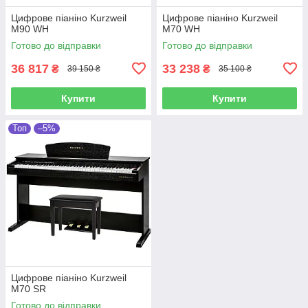
Цифрове піаніно Kurzweil
Цифрове піаніно Kurzweil
M90 WH
M70 WH
Готово до відправки
Готово до відправки
36 817
33 238
₴
₴
39 150 ₴
35 100 ₴
Купити
Купити
Топ
–5%
Цифрове піаніно Kurzweil
M70 SR
Готово до відправки