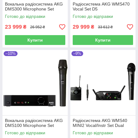
Вокальна радіосистема AKG
Радіосистема AKG WMS470
DMS300 Microphone Set
Vocal Set D5
Готово до відправки
Готово до відправки
23 999
29 999
₴
₴
26 952 ₴
33 612 ₴
Купити
Купити
–10%
–9%
Вокальна радіосистема AKG
Радіосистема AKG WMS40
DMS100 Microphone Set
MINI2 Vocal/Instr Set Dual
Готово до відправки
Готово до відправки