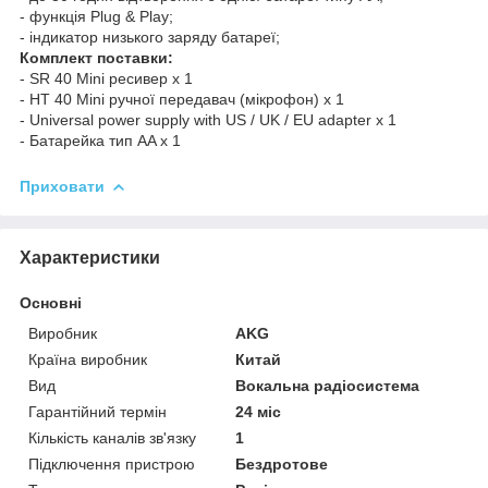
- функція Plug & Play;
- індикатор низького заряду батареї;
Комплект поставки:
- SR 40 Mini ресивер x 1
- HT 40 Mini ручної передавач (мікрофон) x 1
- Universal power supply with US / UK / EU adapter x 1
- Батарейка тип AA x 1
Приховати
Характеристики
Основні
Виробник
AKG
Країна виробник
Китай
Вид
Вокальна радіосистема
Гарантійний термін
24 міс
Кількість каналів зв'язку
1
Підключення пристрою
Бездротове