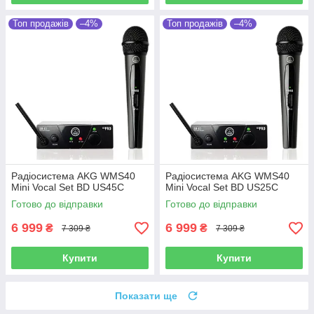
Топ продажів
–4%
Топ продажів
–4%
Радіосистема AKG WMS40
Радіосистема AKG WMS40
Mini Vocal Set BD US45C
Mini Vocal Set BD US25C
Готово до відправки
Готово до відправки
6 999
6 999
₴
₴
7 309 ₴
7 309 ₴
Купити
Купити
Показати ще