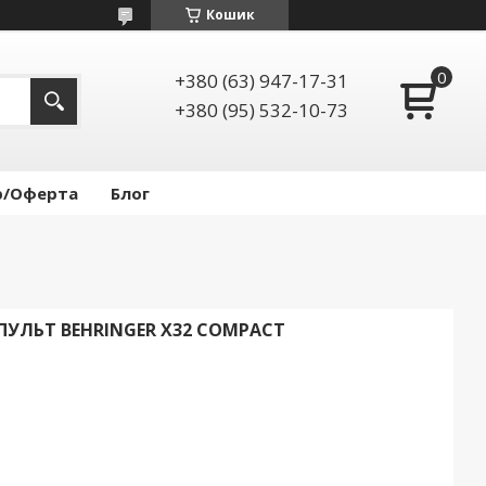
Кошик
+380 (63) 947-17-31
+380 (95) 532-10-73
р/Оферта
Блог
УЛЬТ BEHRINGER X32 COMPACT