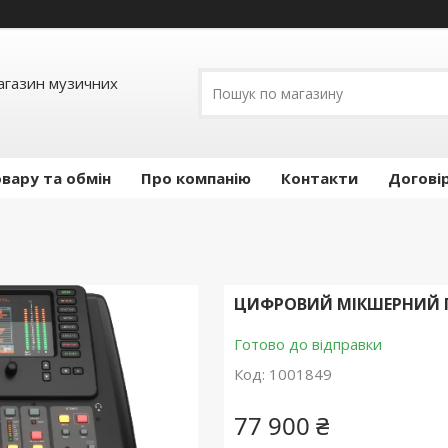
Магазин музичних
вару та обмін
Про компанію
Контакти
Догові
ЦИФРОВИЙ МІКШЕРНИЙ П
Готово до відправки
Код:
1001849
77 900 ₴