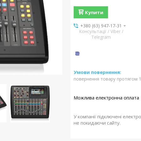
Купити
+380 (63) 947-17-31
Консультації / Viber /
Telegram
повернення товару протягом 1
У компанії підключені електр
не покидаючи сайту.