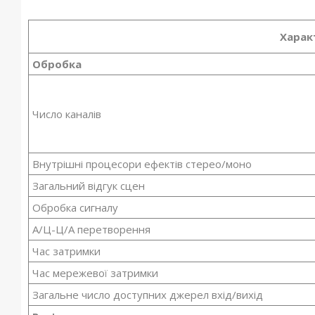
Харак
Обробка
Число каналів
Внутрішні процесори ефектів стерео/моно
Загальний відгук сцен
Обробка сигналу
А/Ц-Ц/А перетворення
Час затримки
Час мережевої затримки
Загальне число доступних джерел вхід/вихід