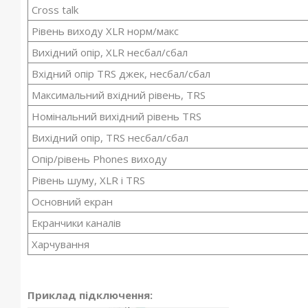
Cross talk
Рівень виходу XLR норм/макс
Вихідний опір, XLR несбал/сбал
Вхідний опір TRS джек, несбал/сбал
Максимальний вхідний рівень, TRS
Номінальний вихідний рівень TRS
Вихідний опір, TRS несбал/сбал
Опір/рівень Phones виходу
Рівень шуму, XLR і TRS
Основний екран
Екранчики каналів
Харчування
Приклад підключення: