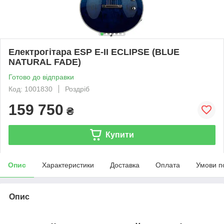
Електрогітара ESP E-II ECLIPSE (BLUE
NATURAL FADE)
Готово до відправки
Код: 1001830
Роздріб
159 750
₴
Купити
Опис
Характеристики
Доставка
Оплата
Умови п
Опис