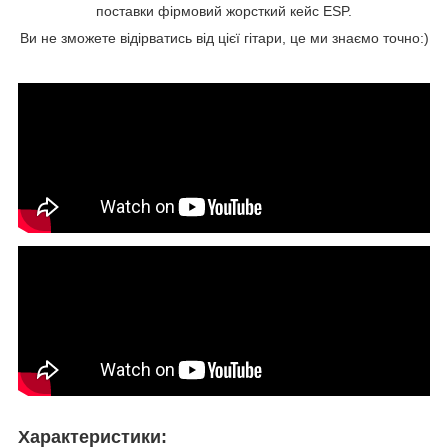
поставки фірмовий жорсткий кейс ESP.
Ви не зможете відірватись від цієї гітари, це ми знаємо точно:)
Характеристики: