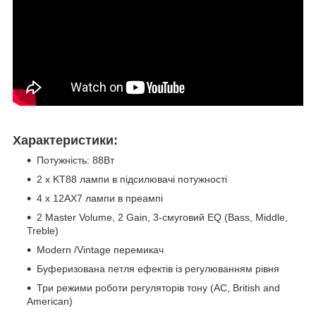
Характеристики:
Потужність: 88Вт
2 x KT88 лампи в підсилювачі потужності
4 x 12AX7 лампи в преампі
2 Master Volume, 2 Gain, 3-смуговий EQ (Bass, Middle,
Treble)
Modern /Vintage перемикач
Буферизована петля ефектів із регулюванням рівня
Три режими роботи регуляторів тону (AC, British and
American)