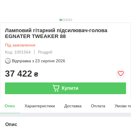
Ламповий гітарний підсилювач-голова
EGNATER TWEAKER 88
Під замовлення
Код: 1001564
Роздріб
Відправка з
23 серпня 2026
37 422
₴
Купити
Опис
Характеристики
Доставка
Оплата
Умови п
Опис