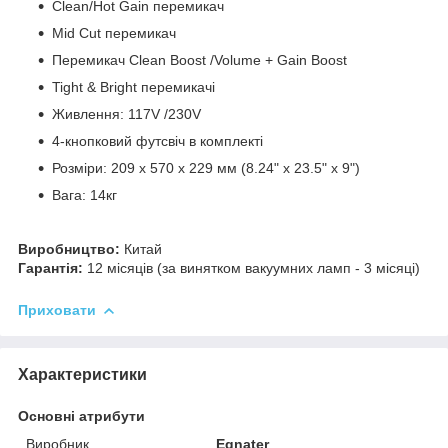
Clean/Hot Gain перемикач
Mid Cut перемикач
Перемикач Clean Boost /Volume + Gain Boost
Tight & Bright перемикачі
Живлення: 117V /230V
4-кнопковий футсвіч в комплекті
Розміри: 209 х 570 х 229 мм (8.24" x 23.5" x 9")
Вага: 14кг
Виробництво:
Китай
Гарантія:
12 місяців (за винятком вакуумних ламп - 3 місяці)
Приховати
Характеристики
Основні атрибути
Виробник
Egnater