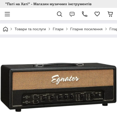
"Паті на Хаті" - Магазин музичних інструментів
Товари та послуги
Гітари
Гітарне посилення
Гіта