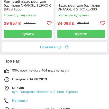
Ламповий підсилювач для
бас-гітари ORANGE TERROR
Підсилювач для бас-гітари
BASS 1000
ORANGE 4 STROKE-300
Готово до відправки
Готово до відправки
39 957
34 098
₴
₴
51 175 ₴
43 671 ₴
Купити
Купити
Показати ще
Про нас
99% позитивних з 464 відгуків за рік
Працює з 14.08.2019
м. Київ
вул. Генерала Шаповала 2, Київ, Україна
Контакти