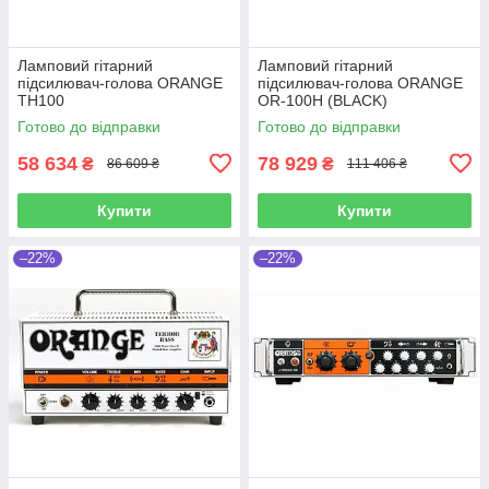
Ламповий гітарний
Ламповий гітарний
підсилювач-голова ORANGE
підсилювач-голова ORANGE
TH100
OR-100H (BLACK)
Готово до відправки
Готово до відправки
58 634
78 929
₴
₴
86 609 ₴
111 406 ₴
Купити
Купити
–22%
–22%