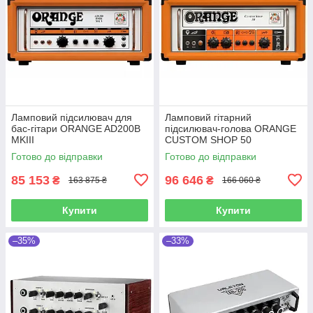
Ламповий підсилювач для
Ламповий гітарний
бас-гітари ORANGE AD200B
підсилювач-голова ORANGE
MKIII
CUSTOM SHOP 50
Готово до відправки
Готово до відправки
85 153
96 646
₴
₴
163 875 ₴
166 060 ₴
Купити
Купити
–35%
–33%