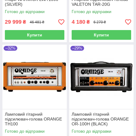
(SILVER)
VALETON TAR-20G
Готово до відправки
Готово до відправки
29 999
4 180
₴
₴
46 481 ₴
6 270 ₴
Купити
Купити
–32%
–29%
Ламповий гітарний
Ламповий гітарний
підсилювач-голова ORANGE
підсилювач-голова ORANGE
TH100
OR-100H (BLACK)
Готово до відправки
Готово до відправки