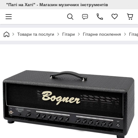
"Паті на Хаті" - Магазин музичних інструментів
Товари та послуги
Гітари
Гітарне посилення
Гіта