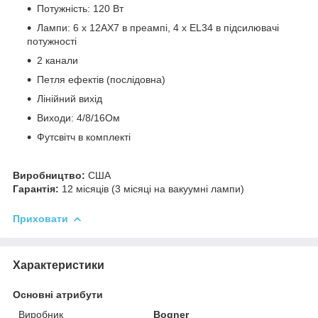
Потужність: 120 Вт
Лампи: 6 х 12AX7 в преампі, 4 х EL34 в підсилювачі
потужності
2 канали
Петля ефектів (послідовна)
Лінійний вихід
Виходи: 4/8/16Ом
Футсвітч в комплекті
Виробництво:
США
Гарантія:
12 місяців (3 місяці на вакуумні лампи)
Приховати
Характеристики
Основні атрибути
Виробник
Bogner