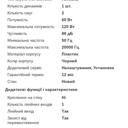
Кількість динаміків
1 шт.
Кількість смуг
2
Потужність
60 Вт
Максимальна потужність
120 Вт
Чутливість
88 дБ
Мінімальна частота
50 Гц
Максимальна частота
20000 Гц
Матеріал корпусу
Пластик
Колір корпусу
Чорний
Додатковий сервіс
Налаштування, Установка
Гарантійний термін
12 міс
Стан
Новий
Додаткові функції і характеристики
Кріплення на стіну
Ні
Кількість лінійних входів
1
Лінійний вихід
Так
Захист від
Так
перевантаження