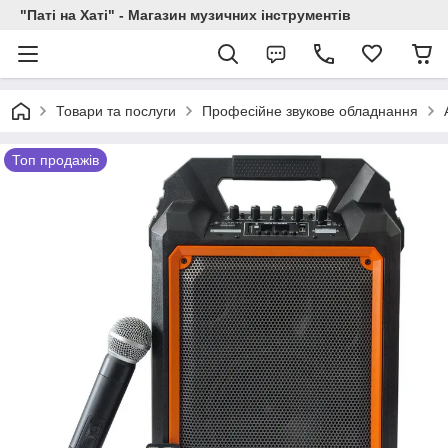
"Паті на Хаті" - Магазин музичних інструментів
Товари та послуги
Професійне звукове обладнання
Топ продажів