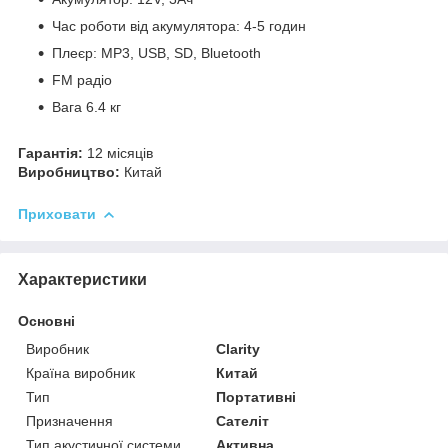
Час роботи від акумулятора: 4-5 годин
Плеєр: MP3, USB, SD, Bluetooth
FM радіо
Вага 6.4 кг
Гарантія:
12 місяців
Виробництво:
Китай
Приховати
Характеристики
Основні
Виробник
Clarity
Країна виробник
Китай
Тип
Портативні
Призначення
Сателіт
Тип акустичної системи
Активна