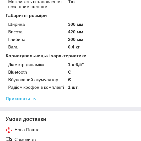
Можливість встановлення
Так
поза приміщенням
Габаритні розміри
Ширина
300 мм
Висота
420 мм
Глибина
200 мм
Вага
6.4 кг
Користувальницькі характеристики
Діаметр динаміка
1 x 6,5"
Bluetooth
Є
Вбудований акумулятор
Є
Радіомікрофон в комплекті
1 шт.
Приховати
Умови доставки
Нова Пошта
Самовивіз