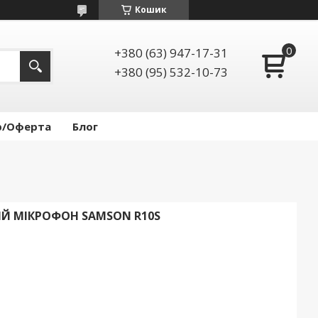
Кошик
+380 (63) 947-17-31
+380 (95) 532-10-73
р/Оферта
Блог
Й МІКРОФОН SAMSON R10S