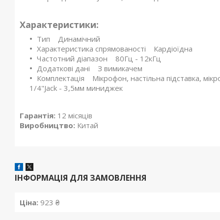
Характеристики:
Тип Динамічний
Характеристика спрямованості Кардіоїдна
Частотний діапазон 80Гц - 12кГц
Додаткові дані З вимикачем
Комплектація Мікрофон, настільна підставка, мік
1/4"Jack - 3,5мм миниджек
Гарантія:
12 місяців
Виробництво:
Китай
ІНФОРМАЦІЯ ДЛЯ ЗАМОВЛЕННЯ
Ціна:
923 ₴