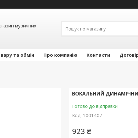
Магазин музичних
вару та обмін
Про компанію
Контакти
Догові
ВОКАЛЬНИЙ ДИНАМІЧНИ
Готово до відправки
Код:
1001407
923 ₴