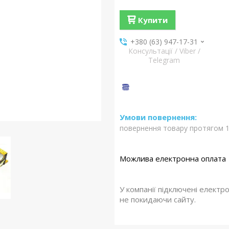
Купити
+380 (63) 947-17-31
Консультації / Viber /
Telegram
повернення товару протягом 1
У компанії підключені електр
не покидаючи сайту.