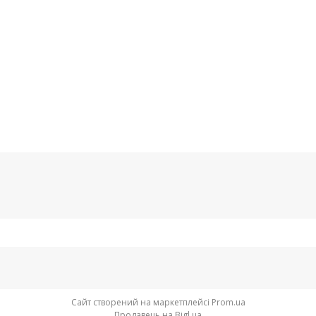
Сайт створений на маркетплейсі
Prom.ua
Продавець на Bigl.ua