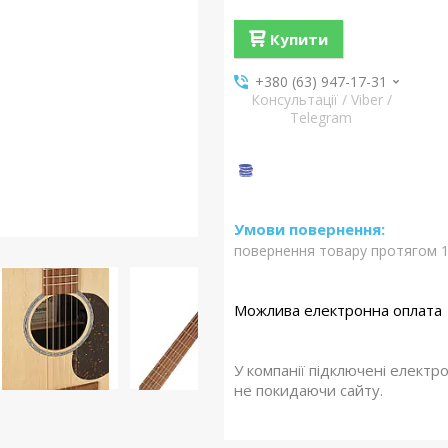
Купити
+380 (63) 947-17-31
Консультації / Viber /
Telegram
повернення товару протягом 1
У компанії підключені електр
не покидаючи сайту.