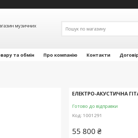
Магазин музичних
вару та обмін
Про компанію
Контакти
Догові
ЕЛЕКТРО-АКУСТИЧНА ГІТА
Готово до відправки
Код:
1001291
55 800 ₴