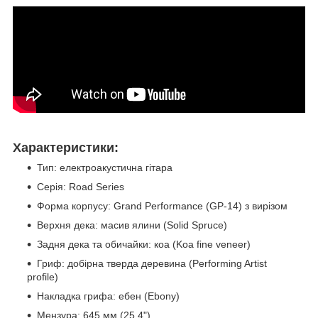
Характеристики:
Тип: електроакустична гітара
Серія: Road Series
Форма корпусу: Grand Performance (GP-14) з вирізом
Верхня дека: масив ялини (Solid Spruce)
Задня дека та обичайки: коа (Koa fine veneer)
Гриф: добірна тверда деревина (Performing Artist
profile)
Накладка грифа: ебен (Ebony)
Мензура: 645 мм (25.4")