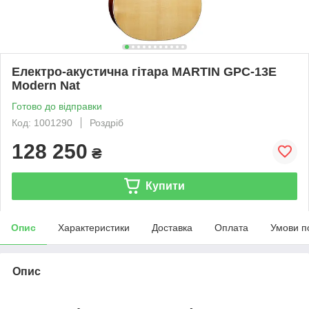
Електро-акустична гітара MARTIN GPC-13E
Modern Nat
Готово до відправки
Код: 1001290
Роздріб
128 250
₴
Купити
Опис
Характеристики
Доставка
Оплата
Умови п
Опис