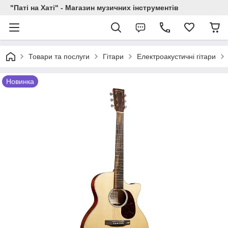
"Паті на Хаті" - Магазин музичних інструментів
Товари та послуги
Гітари
Електроакустичні гітари
Новинка