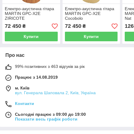
Електро-акустична гітара
Електро-акустична гітара
Елек
MARTIN GPC-X2E
MARTIN GPC-X2E
MAR
ZIRICOTE
Cocobolo
Nat
72 450
72 450
126
₴
₴
Купити
Купити
Про нас
99% позитивних з 463 відгуків за рік
Працює з 14.08.2019
м. Київ
вул. Генерала Шаповала 2, Київ, Україна
Контакти
Сьогодні працює з 09:00 до 19:00
Показати весь графік роботи