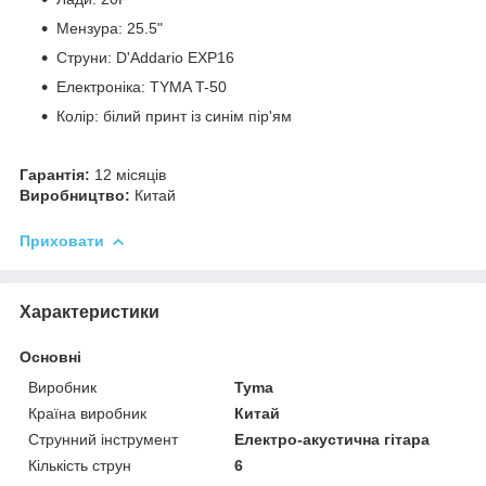
Мензура: 25.5"
Струни: D'Addario EXP16
Електроніка: TYMA T-50
Колір: білий принт із синім пір'ям
Гарантія:
12 місяців
Виробництво:
Китай
Приховати
Характеристики
Основні
Виробник
Tyma
Країна виробник
Китай
Струнний інструмент
Електро-акустична гітара
Кількість струн
6