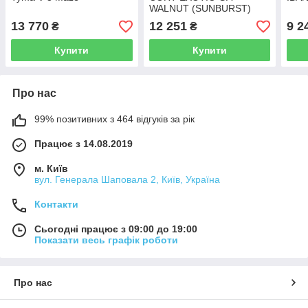
WALNUT (SUNBURST)
13 770
12 251
9 2
₴
₴
Купити
Купити
Про нас
99% позитивних з 464 відгуків за рік
Працює з 14.08.2019
м. Київ
вул. Генерала Шаповала 2, Київ, Україна
Контакти
Сьогодні працює з 09:00 до 19:00
Показати весь графік роботи
Про нас