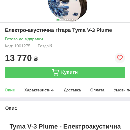
Електро-акустична гітара Tyma V-3 Plume
Готово до відправки
Код: 1001275
Роздріб
13 770
₴
Купити
Опис
Характеристики
Доставка
Оплата
Умови п
Опис
Tyma V-3 Plume - Електроакустична