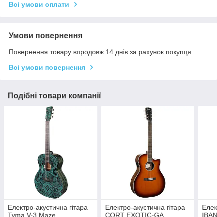
Всі умови оплати
Умови повернення
Повернення товару впродовж 14 днів за рахунок покупця
Всі умови повернення
Подібні товари компанії
Електро-акустична гітара
Електро-акустична гітара
Елек
Tyma V-3 Maze
CORT EXOTIC-GA
IBA