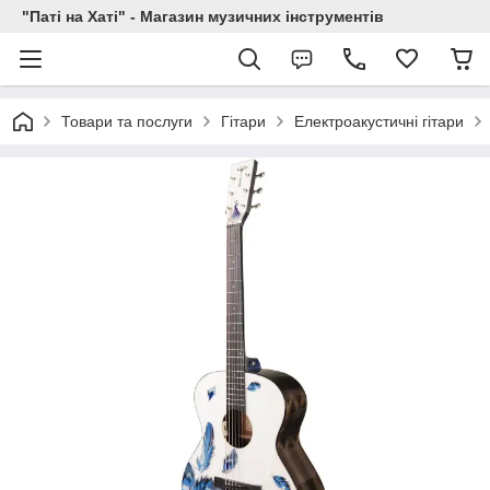
"Паті на Хаті" - Магазин музичних інструментів
Товари та послуги
Гітари
Електроакустичні гітари