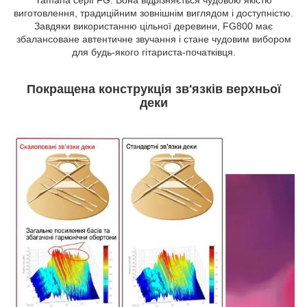
виготовлення, традиційним зовнішнім виглядом і доступністю.
Завдяки використанню цільної деревини, FG800 має
збалансоване автентичне звучання і стане чудовим вибором
для будь-якого гітариста-початківця.
Покращена конструкція зв'язків верхньої
деки