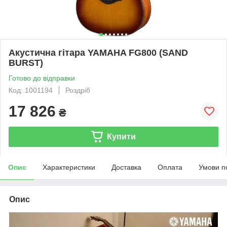
Акустична гітара YAMAHA FG800 (SAND
BURST)
Готово до відправки
Код: 1001194
Роздріб
17 826
₴
Купити
Опис
Характеристики
Доставка
Оплата
Умови п
Опис