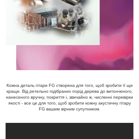
Кожна деталь гітари FG створена для того, щоб зробити її ще
краще. Від ретельно підібраних порід дерева до витонченого,
нанесеного вручну, покриття і, звичайно ж, численні перевірки
якості - все це для того, щоб зробити кожну акустичну гітару
FG вашим вірним супутником.