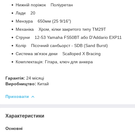
Нижній поріжок Поліуретан
Лади 20
Мензура 650мм (25 9/16")
Механіка Хром, кілки закритого типу TM29T
Струни 12-53 Yamaha FS50BT або D'Addario EXP11
Колір Пісочний санбьорст - SDB (Sand Burst)
Система зв'язок деки Scalloped X Bracing
Комплектація: Гітара, ключ для анкера
Гарантія:
24 місяці
Виробництво:
Китай
Приховати
Характеристики
Основні