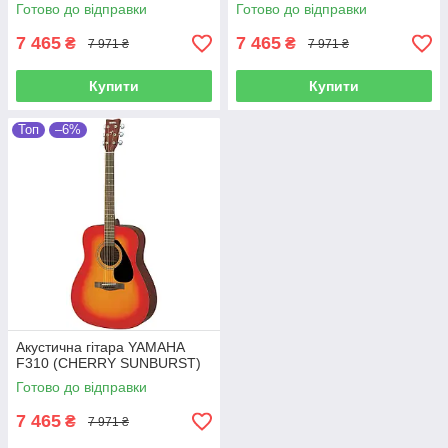
Готово до відправки
Готово до відправки
7 465
7 465
₴
₴
7 971 ₴
7 971 ₴
Купити
Купити
Топ
–6%
Акустична гітара YAMAHA
F310 (CHERRY SUNBURST)
Готово до відправки
7 465
₴
7 971 ₴