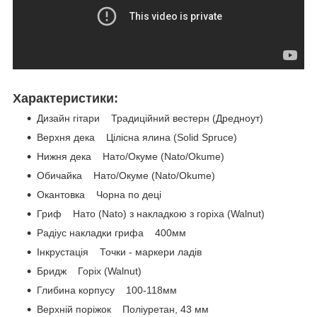
Характеристики:
Дизайн гітари Традиційний вестерн (Дредноут)
Верхня дека Цілісна ялина (Solid Spruce)
Нижня дека Нато/Окуме (Nato/Okume)
Обичайка Нато/Окуме (Nato/Okume)
Окантовка Чорна по деці
Гриф Нато (Nato) з накладкою з горіха (Walnut)
Радіус накладки грифа 400мм
Інкрустація Точки - маркери ладів
Бридж Горіх (Walnut)
Глибина корпусу 100-118мм
Верхній поріжок Поліуретан, 43 мм