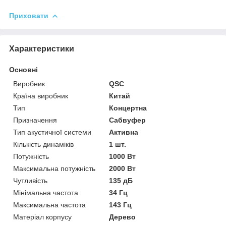
Приховати
Характеристики
Основні
Виробник
QSC
Країна виробник
Китай
Тип
Концертна
Призначення
Сабвуфер
Тип акустичної системи
Активна
Кількість динаміків
1 шт.
Потужність
1000 Вт
Максимальна потужність
2000 Вт
Чутливість
135 дБ
Мінімальна частота
34 Гц
Максимальна частота
143 Гц
Матеріал корпусу
Дерево