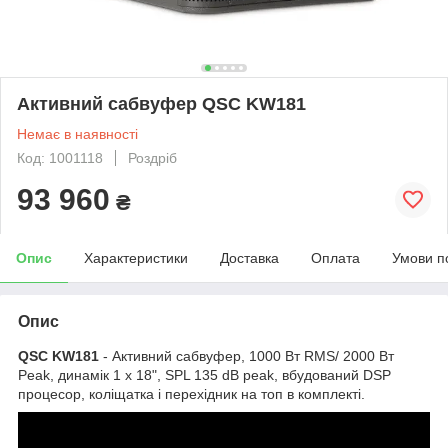
Активний сабвуфер QSC KW181
Немає в наявності
Код: 1001118
Роздріб
93 960
₴
Опис
Характеристики
Доставка
Оплата
Умови п
Опис
QSC KW181
- Активний сабвуфер, 1000 Вт RMS/ 2000 Вт
Peak, динамік 1 х 18", SPL 135 dB peak, вбудований DSP
процесор, коліщатка і перехідник на топ в комплекті.