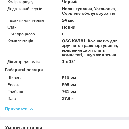
Колір корпусу
Чорний
Додатковий сервіс
Налаштування, Установка,
Сервісне обслуговування
Гарантійний термін
24 міс
Стан
Новий
DSP процесор
Є
Комплектація
QSC KW181, Коліщатка для
зручного транспортування,
кріплення для топа в
комплекті, шнур живлення
Діаметр динаміка
1 x 18"
Габаритні розміри
Ширина
510 мм
Висота
595 мм
Глибина
761 мм
Вага
37.6 кг
Приховати
Умови доставки