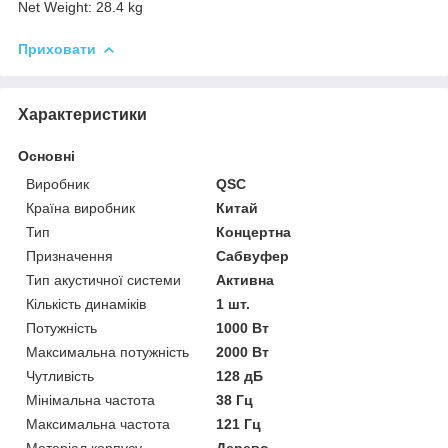
Net Weight: 28.4 kg
Приховати
Характеристики
Основні
Виробник
QSC
Країна виробник
Китай
Тип
Концертна
Призначення
Сабвуфер
Тип акустичної системи
Активна
Кількість динаміків
1 шт.
Потужність
1000 Вт
Максимальна потужність
2000 Вт
Чутливість
128 дБ
Мінімальна частота
38 Гц
Максимальна частота
121 Гц
Матеріал корпусу
Дерево