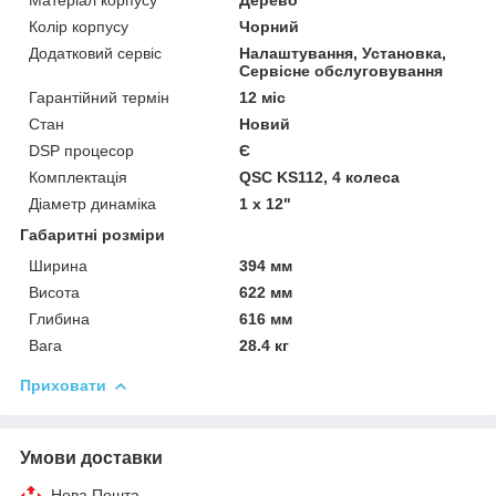
Колір корпусу
Чорний
Додатковий сервіс
Налаштування, Установка,
Сервісне обслуговування
Гарантійний термін
12 міс
Стан
Новий
DSP процесор
Є
Комплектація
QSC KS112, 4 колеса
Діаметр динаміка
1 x 12"
Габаритні розміри
Ширина
394 мм
Висота
622 мм
Глибина
616 мм
Вага
28.4 кг
Приховати
Умови доставки
Нова Пошта