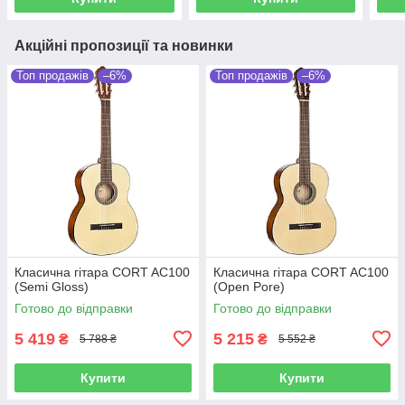
Акційні пропозиції та новинки
Топ продажів
–6%
Топ продажів
–6%
Класична гітара CORT AC100
Класична гітара CORT AC100
(Semi Gloss)
(Open Pore)
Готово до відправки
Готово до відправки
5 419
5 215
₴
₴
5 788 ₴
5 552 ₴
Купити
Купити