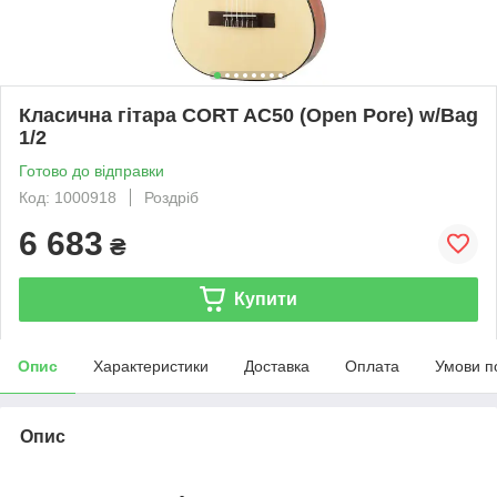
Класична гітара CORT AC50 (Open Pore) w/Bag
1/2
Готово до відправки
Код: 1000918
Роздріб
6 683
₴
Купити
Опис
Характеристики
Доставка
Оплата
Умови п
Опис