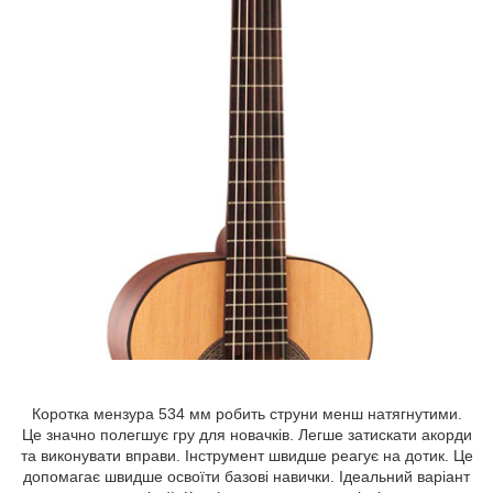
Коротка мензура 534 мм робить струни менш натягнутими.
Це значно полегшує гру для новачків. Легше затискати акорди
та виконувати вправи. Інструмент швидше реагує на дотик. Це
допомагає швидше освоїти базові навички. Ідеальний варіант