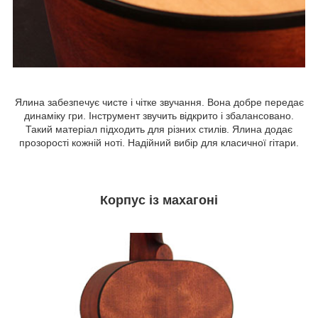
Ялина забезпечує чисте і чітке звучання. Вона добре передає
динаміку гри. Інструмент звучить відкрито і збалансовано.
Такий матеріал підходить для різних стилів. Ялина додає
прозорості кожній ноті. Надійний вибір для класичної гітари.
Корпус із махагоні