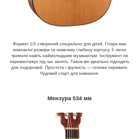
Формат 1/2 створений спеціально для дітей. Гітара має
компактні розміри та невелику глибину корпусу. Її легко
тримати навіть наймолодшим музикантам. Інструмент не
перевантажує під час занять. Також він ідеально підходить
для подорожей. Простота і зручність — головні переваги.
Чудовий старт для навчання.
Мензура 534 мм