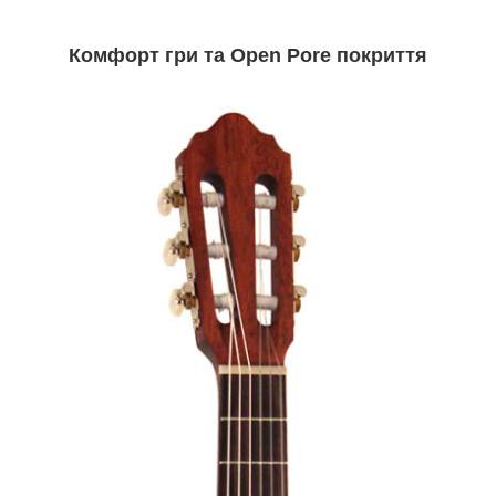
Комфорт гри та Open Pore покриття