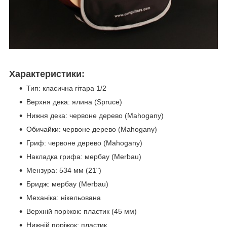
Характеристики:
Тип: класична гітара 1/2
Верхня дека: ялина (Spruce)
Нижня дека: червоне дерево (Mahogany)
Обичайки: червоне дерево (Mahogany)
Гриф: червоне дерево (Mahogany)
Накладка грифа: мербау (Merbau)
Мензура: 534 мм (21")
Бридж: мербау (Merbau)
Механіка: нікельована
Верхній поріжок: пластик (45 мм)
Нижній поріжок: пластик