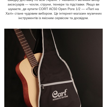
аксесуарів — чохли, струни, тюнери та підставки. Якщо ви
шукаєте, де купити CORT AC50 Open Pore 1/2 — «Паті на
Хаті» стане чудовим вибором. Це інтернет-магазин музичних
інструментів із якісним сервісом та досвідом.