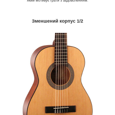
який мотивує грати з задоволенням.
Зменшений корпус 1/2