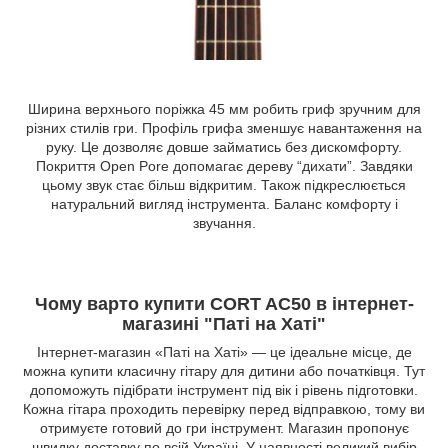
Ширина верхнього поріжка 45 мм робить гриф зручним для
різних стилів гри. Профіль грифа зменшує навантаження на
руку. Це дозволяє довше займатись без дискомфорту.
Покриття Open Pore допомагає дереву “дихати”. Завдяки
цьому звук стає більш відкритим. Також підкреслюється
натуральний вигляд інструмента. Баланс комфорту і
звучання.
Чому варто купити CORT AC50 в інтернет-
магазині "Паті на Хаті"
Інтернет-магазин «Паті на Хаті» — це ідеальне місце, де
можна купити класичну гітару для дитини або початківця. Тут
допоможуть підібрати інструмент під вік і рівень підготовки.
Кожна гітара проходить перевірку перед відправкою, тому ви
отримуєте готовий до гри інструмент. Магазин пропонує
швидку доставку по всій Україні. У наявності великий вибір