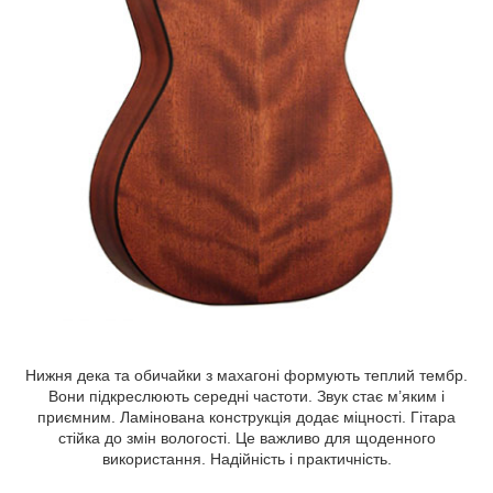
Нижня дека та обичайки з махагоні формують теплий тембр.
Вони підкреслюють середні частоти. Звук стає м’яким і
приємним. Ламінована конструкція додає міцності. Гітара
стійка до змін вологості. Це важливо для щоденного
використання. Надійність і практичність.