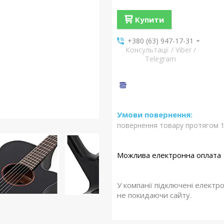
Купити
+380 (63) 947-17-31
Консультації / Viber /
Telegram
повернення товару протягом 1
У компанії підключені електр
не покидаючи сайту.