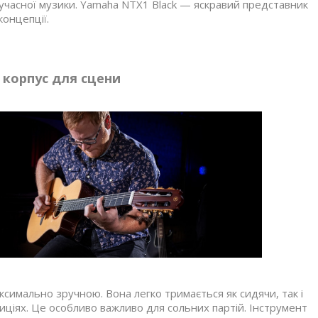
сучасної музики. Yamaha NTX1 Black — яскравий представник
 концепції.
 корпус для сцени
симально зручною. Вона легко тримається як сидячи, так і
иціях. Це особливо важливо для сольних партій. Інструмент