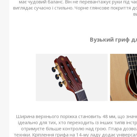
має чудовий баланс. Він не перевантажує руки під час
виглядає сучасно і стильно. Чорне глянсове покриття 
в
Вузький гриф д
Ширина верхнього поріжка становить 48 мм, що значно
ідеально для тих, хто переходить із інших типів інс
отримуєте більше контролю над грою. Гітара дозвол
техніки. Кріплення грифа на 14-му ладу додає універсал