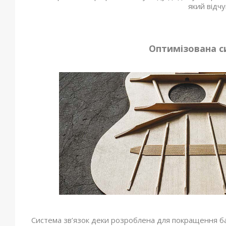
який відчу
Оптимізована с
Система зв’язок деки розроблена для покращення басо