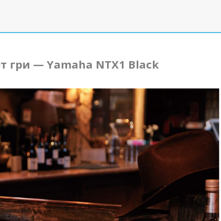
т гри — Yamaha NTX1 Black