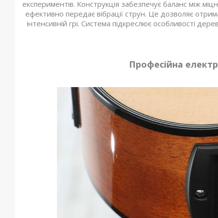
експериментів. Конструкція забезпечує баланс між міцні
ефективно передає вібрації струн. Це дозволяє отрим
інтенсивній грі. Система підкреслює особливості дере
Професійна електро