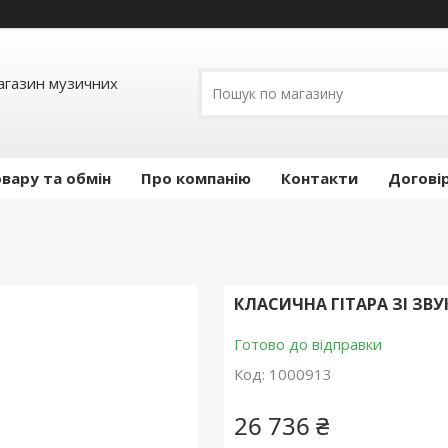
Магазин музичних
вару та обмін
Про компанію
Контакти
Догові
КЛАСИЧНА ГІТАРА ЗІ ЗВ
Готово до відправки
Код:
1000913
26 736 ₴