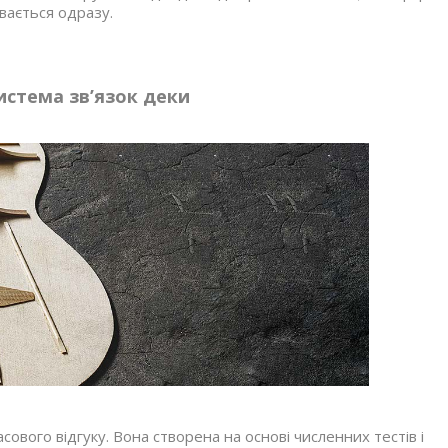
вається одразу.
истема зв’язок деки
вого відгуку. Вона створена на основі численних тестів і