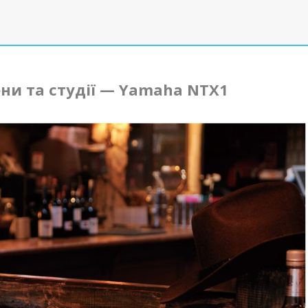
ни та студії — Yamaha NTX1