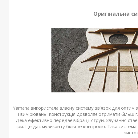
Оригінальна си
Yamaha використала власну систему зв’язок для оптиміза
і вимірювань. Конструкція дозволяє отримати більш г
Дека ефективно передає вібрації струн. Звучання стає
гри. Це дає музиканту більше контролю. Така система 
чистот