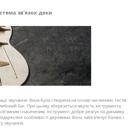
стема зв’язок деки
ції звучання. Вона була створена на основі численних тестів
либокий бас. При цьому зберігається міцність інструмента.
 об’ємним і насиченим. Інструмент добре реагує на динаміку
підкреслює особливості деревини. Вона забезпечує баланс і
у звучання.