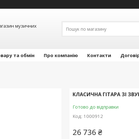
Магазин музичних
вару та обмін
Про компанію
Контакти
Догові
КЛАСИЧНА ГІТАРА ЗІ ЗВ
Готово до відправки
Код:
1000912
26 736 ₴