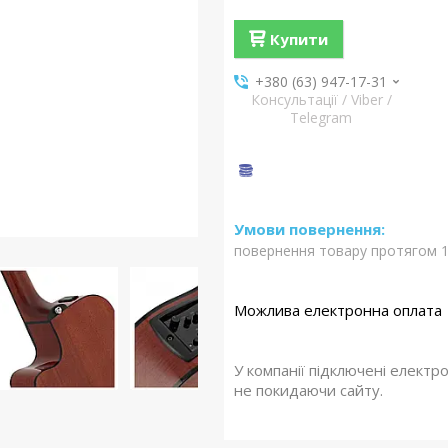
Купити
+380 (63) 947-17-31
Консультації / Viber /
Telegram
повернення товару протягом 1
У компанії підключені електр
не покидаючи сайту.