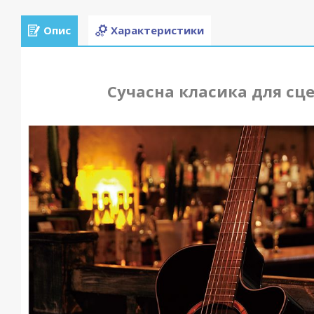
Опис
Характеристики
Сучасна класика для сце