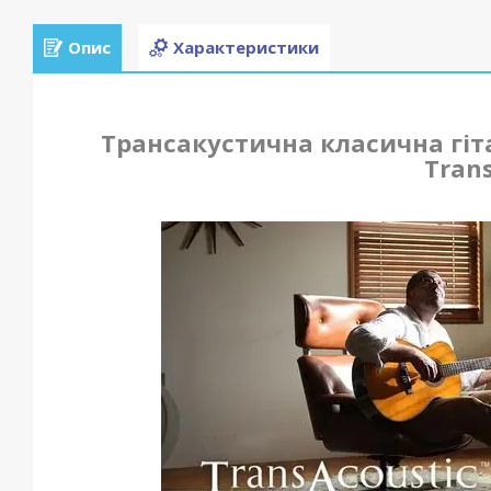
Опис
Характеристики
Трансакустична класична гіт
Tran