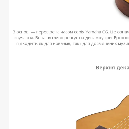
В основі — перевірена часом серія Yamaha CG. Це означа
звучання. Вона чутливо реагує на динаміку гри. Ергоно
підходить як для новачків, так і для досвідчених муз
Верхня дека