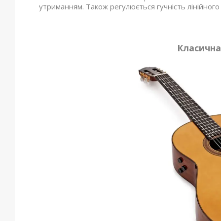
утриманням. Також регулюється гучність лінійного в
Класична 