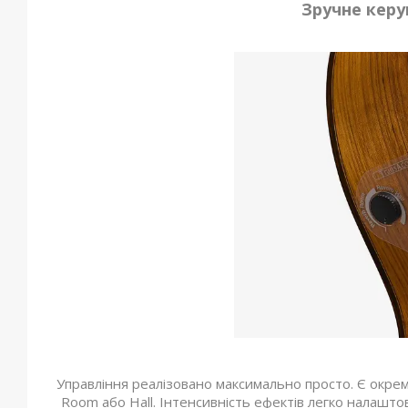
Зручне кер
Управління реалізовано максимально просто. Є окре
Room або Hall. Інтенсивність ефектів легко налаштов