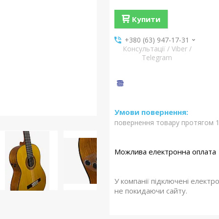
Купити
+380 (63) 947-17-31
Консультації / Viber /
Telegram
повернення товару протягом 1
У компанії підключені електр
не покидаючи сайту.