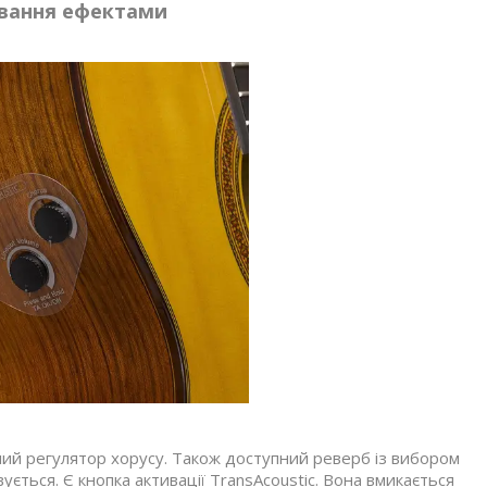
ування ефектами
мий регулятор хорусу. Також доступний реверб із вибором
ується. Є кнопка активації TransAcoustic. Вона вмикається