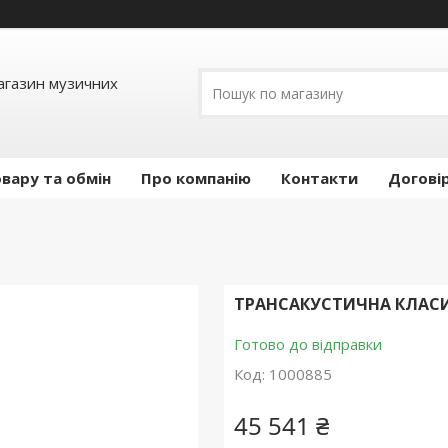
Магазин музичних
вару та обмін
Про компанію
Контакти
Догові
ТРАНСАКУСТИЧНА КЛАСИ
Готово до відправки
Код:
1000885
45 541 ₴