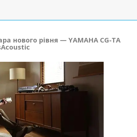
ара нового рівня — YAMAHA CG-TA
sAcoustic