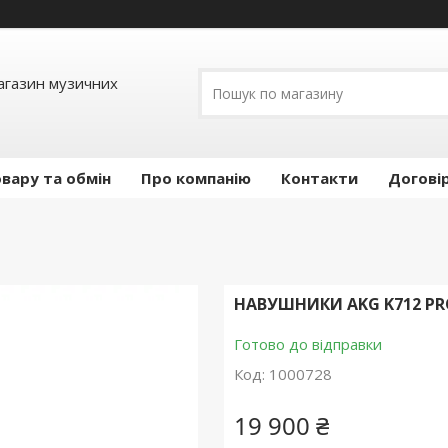
Магазин музичних
вару та обмін
Про компанію
Контакти
Догові
НАВУШНИКИ AKG K712 PR
Готово до відправки
Код:
1000728
19 900 ₴