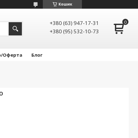
Кошик
+380 (63) 947-17-31
+380 (95) 532-10-73
р/Оферта
Блог
O