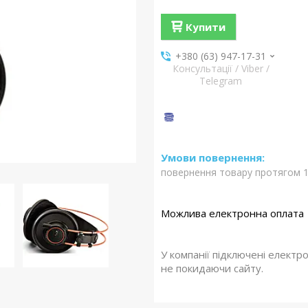
Купити
+380 (63) 947-17-31
Консультації / Viber /
Telegram
повернення товару протягом 1
У компанії підключені електр
не покидаючи сайту.