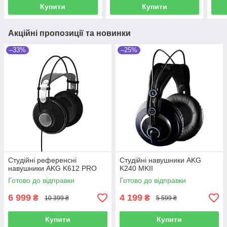
Купити
Купити
Акційні пропозиції та новинки
–33%
–25%
Студійні референсні
Студійні навушники AKG
навушники AKG K612 PRO
K240 MKII
Готово до відправки
Готово до відправки
6 999
4 199
₴
₴
10 399 ₴
5 599 ₴
Купити
Купити