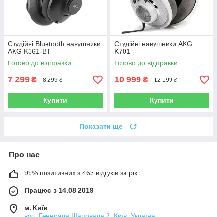
Студійні Bluetooth навушники
Студійні навушники AKG
AKG K361-BT
K701
Готово до відправки
Готово до відправки
7 299
10 999
₴
₴
8 299 ₴
12 199 ₴
Купити
Купити
Показати ще
Про нас
99% позитивних з 463 відгуків за рік
Працює з 14.08.2019
м. Київ
вул. Генерала Шаповала 2, Київ, Україна