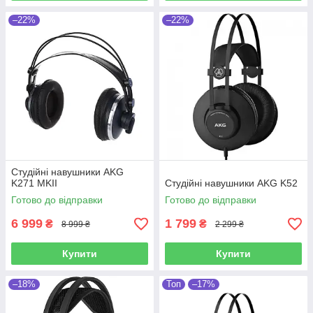
–22%
–22%
Студійні навушники AKG
K271 MKII
Студійні навушники AKG K52
Готово до відправки
Готово до відправки
6 999
1 799
₴
₴
8 999 ₴
2 299 ₴
Купити
Купити
–18%
Топ
–17%