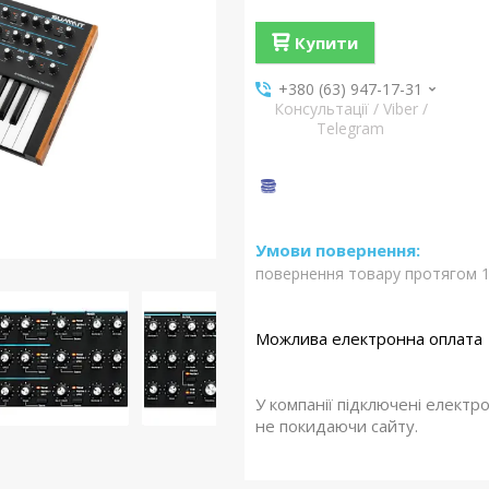
Купити
+380 (63) 947-17-31
Консультації / Viber /
Telegram
повернення товару протягом 1
У компанії підключені електр
не покидаючи сайту.