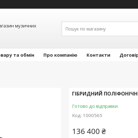
Магазин музичних
вару та обмін
Про компанію
Контакти
Догові
ГІБРИДНИЙ ПОЛІФОНІЧН
Готово до відправки
Код:
1000565
136 400 ₴