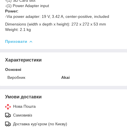
-(1) SD Card slot
-(1) Power Adapter input
Power:
-Via power adapter: 19 V, 3.42 A, center-positive, included
Dimensions (width x depth x height): 272 x 272 x 53 mm
Weight: 2.1 kg
Приховати
Характеристики
Основні
Виробник
Akai
Умови доставки
Нова Пошта
Самовивіз
Доставка кур'єром (по Києву)