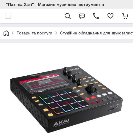
"Паті на Хаті" - Магазин музичних інструментів
Товари та послуги
Студійне обладнання для звукозапис