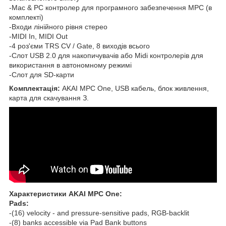
-Mac & PC контролер для програмного забезпечення MPC (в
комплекті)
-Входи лінійного рівня стерео
-MIDI In, MIDI Out
-4 роз'єми TRS CV / Gate, 8 виходів всього
-Слот USB 2.0 для накопичувачів або Midi контролерів для
використання в автономному режимі
-Слот для SD-карти
Комплектація:
AKAI MPC One, USB кабель, блок живлення,
карта для скачування З.
Характеристики AKAI MPC One:
Pads:
-(16) velocity - and pressure-sensitive pads, RGB-backlit
-(8) banks accessible via Pad Bank buttons