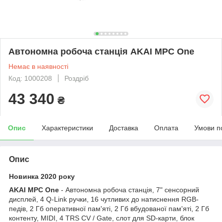
Автономна робоча станція AKAI MPC One
Немає в наявності
Код: 1000208
Роздріб
43 340
₴
Опис
Характеристики
Доставка
Оплата
Умови п
Опис
Новинка 2020 року
AKAI MPC One
- Автономна робоча станція, 7" сенсорний
дисплей, 4 Q-Link ручки, 16 чутливих до натиснення RGB-
педів, 2 Гб оперативної пам'яті, 2 Гб вбудованої пам'яті, 2 Гб
контенту, MIDI, 4 TRS CV / Gate, слот для SD-карти, блок