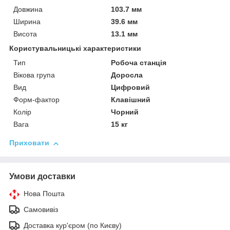
Довжина
103.7 мм
Ширина
39.6 мм
Висота
13.1 мм
Користувальницькі характеристики
Тип
Робоча станція
Вікова група
Доросла
Вид
Цифровий
Форм-фактор
Клавішний
Колір
Чорний
Вага
15 кг
Приховати
Умови доставки
Нова Пошта
Самовивіз
Доставка кур'єром (по Києву)