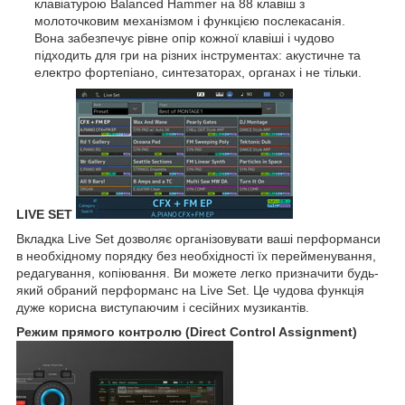
клавіатурою Balanced Hammer на 88 клавіш з
молоточковим механізмом і функцією послекасанія.
Вона забезпечує рівне опір кожної клавіші і чудово
підходить для гри на різних інструментах: акустичне та
електро фортепіано, синтезаторах, органах і не тільки.
LIVE SET
Вкладка Live Set дозволяє організовувати ваші перформанси
в необхідному порядку без необхідності їх перейменування,
редагування, копіювання. Ви можете легко призначити будь-
який обраний перформанс на Live Set. Це чудова функція
дуже корисна виступаючим і сесійних музикантів.
Режим прямого контролю (Direct Control Assignment)