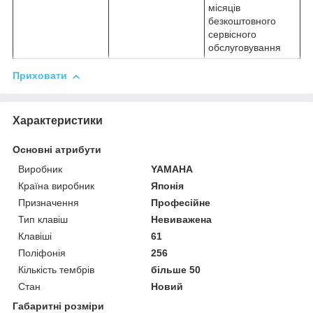
місяців
безкоштовного
сервісного
обслуговування
Приховати
Характеристики
Основні атрибути
Виробник
YAMAHA
Країна виробник
Японія
Призначення
Професійне
Тип клавіш
Невиважена
Клавіші
61
Поліфонія
256
Кількість тембрів
більше 50
Стан
Новий
Габаритні розміри