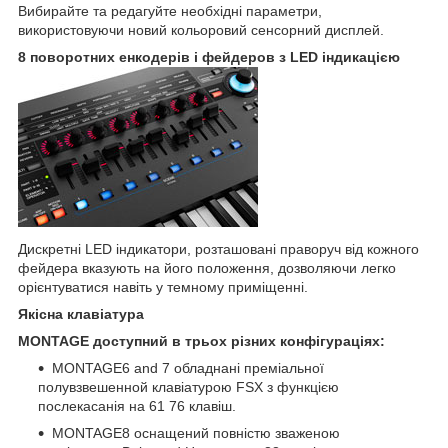
Вибирайте та редагуйте необхідні параметри,
використовуючи новий кольоровий сенсорний дисплей.
8 поворотних енкодерів і фейдеров з LED індикацією
Дискретні LED індикатори, розташовані праворуч від кожного
фейдера вказують на його положення, дозволяючи легко
орієнтуватися навіть у темному приміщенні.
Якісна клавіатура
MONTAGE доступний в трьох різних конфігураціях:
MONTAGE6 and 7 обладнані преміальної
полувзвешенной клавіатурою FSX з функцією
послекасанія на 61 76 клавіш.
MONTAGE8 оснащений повністю зваженою