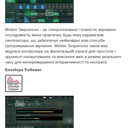
Motion Sequences - це синхронізована і повністю керована
послідовність зміни практично будь-яких параметрів
синтезатора, що забезпечує неймовірні нові способи
програмування звучання. Motion Sequences також має
виділені контролери на фронтальній панелі для простоти і
зручності налаштування та внесення змін в режимі реального
часу для неперевершеної інтерактивності та експресії.
Envelope Follower