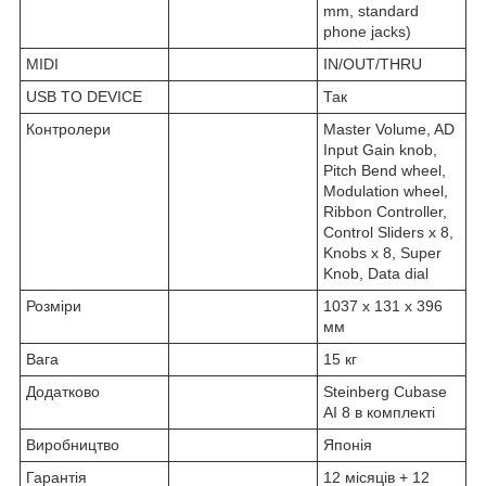
mm, standard
phone jacks)
MIDI
IN/OUT/THRU
USB TO DEVICE
Так
Контролери
Master Volume, AD
Input Gain knob,
Pitch Bend wheel,
Modulation wheel,
Ribbon Controller,
Control Sliders x 8,
Knobs x 8, Super
Knob, Data dial
Розміри
1037 х 131 х 396
мм
Вага
15 кг
Додатково
Steinberg Cubase
AI 8 в комплекті
Виробництво
Японія
Гарантія
12 місяців + 12