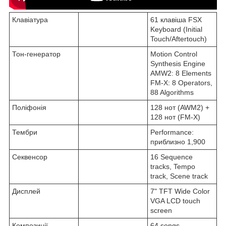
Клавіатура
61 клавіша FSX
Keyboard (Initial
Touch/Aftertouch)
Тон-генератор
Motion Control
Synthesis Engine
AMW2: 8 Elements
FM-X: 8 Operators,
88 Algorithms
Поліфонія
128 нот (AWM2) +
128 нот (FM-X)
Тембри
Performance:
приблизно 1,900
Секвенсор
16 Sequence
tracks, Tempo
track, Scene track
Дисплей
7" TFT Wide Color
VGA LCD touch
screen
Композиції
64 songs