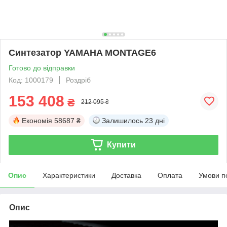
Синтезатор YAMAHA MONTAGE6
Готово до відправки
Код: 1000179
Роздріб
153 408
₴
212 095 ₴
Економія
58687 ₴
Залишилось
23 дні
Купити
Опис
Характеристики
Доставка
Оплата
Умови п
Опис