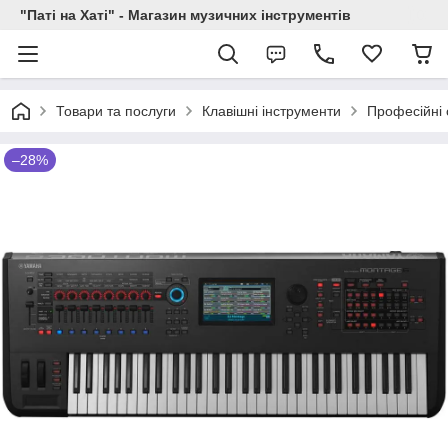
"Паті на Хаті" - Магазин музичних інструментів
Товари та послуги
Клавішні інструменти
Професійні 
–28%