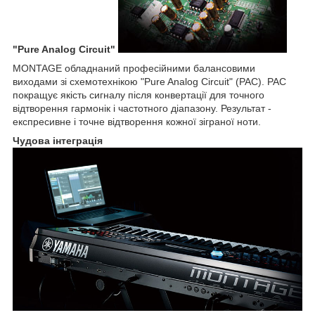
"Pure Analog Circuit"
MONTAGE обладнаний професійними балансовими
виходами зі схемотехнікою "Pure Analog Circuit" (PAC). PAC
покращує якість сигналу після конвертації для точного
відтворення гармонік і частотного діапазону. Результат -
експресивне і точне відтворення кожної зіграної ноти.
Чудова інтеграція