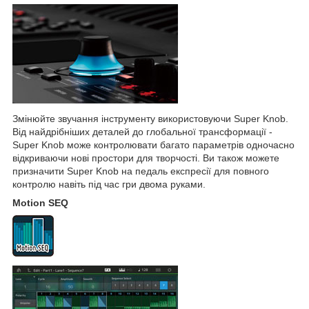
Змінюйте звучання інструменту використовуючи Super Knob.
Від найдрібніших деталей до глобальної трансформації -
Super Knob може контролювати багато параметрів одночасно
відкриваючи нові простори для творчості. Ви також можете
призначити Super Knob на педаль експресії для повного
контролю навіть під час гри двома руками.
Motion SEQ