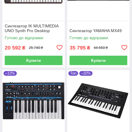
Синтезатор IK MULTIMEDIA
UNO Synth Pro Desktop
Синтезатор YAMAHA MX49
Готово до відправки
Готово до відправки
20 592
35 795
₴
₴
25 740 ₴
44 550 ₴
Купити
Купити
–13%
Топ
–10%