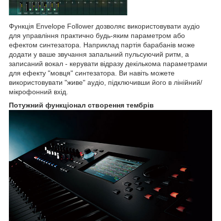
Функція Envelope Follower дозволяє використовувати аудіо
для управління практично будь-яким параметром або
ефектом синтезатора. Наприклад партія барабанів може
додати у ваше звучання запальний пульсуючий ритм, а
записаний вокал - керувати відразу декількома параметрами
для ефекту "мовця" синтезатора. Ви навіть можете
використовувати "живе" аудіо, підключивши його в лінійний/
мікрофонний вхід.
Потужний функціонал створення тембрів