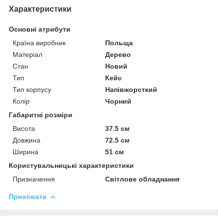
Характеристики
Основні атрибути
Країна виробник
Польща
Матеріал
Дерево
Стан
Новий
Тип
Кейс
Тип корпусу
Напівжорсткий
Колір
Чорний
Габаритні розміри
Висота
37.5 см
Довжина
72.5 см
Ширина
51 см
Користувальницькі характеристики
Призначення
Світлове обладнання
Приховати