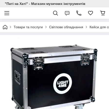
"Паті на Хаті" - Магазин музичних інструментів
Товари та послуги
Світлове обладнання
Кейси для с