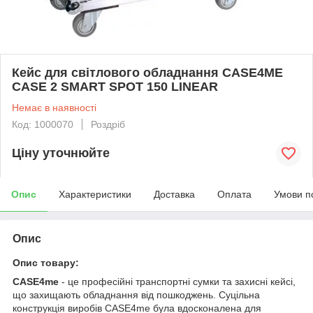
Кейс для світлового обладнання CASE4ME
CASE 2 SMART SPOT 150 LINEAR
Немає в наявності
Код: 1000070
Роздріб
Ціну уточнюйте
Опис
Характеристики
Доставка
Оплата
Умови п
Опис
Опис товару:
CASE4me
- це професійні транспортні сумки та захисні кейсі,
що захищають обладнання від пошкоджень. Суцільна
конструкція виробів CASE4me була вдосконалена для