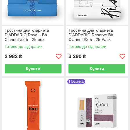
Тростина для кларнета
Тростина для кларнета
D'ADDARIO Royal - Bb
D'ADDARIO Reserve Bb
Clarinet #2.5 - 25 box
Clarinet #3.5 - 25 Pack
Готово до відправки
Готово до відправки
2 982
3 290
₴
₴
Купити
Купити
Новинка