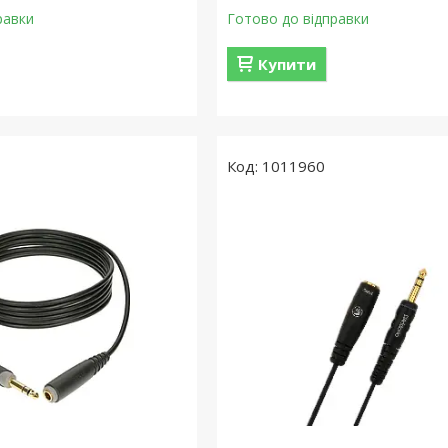
равки
Готово до відправки
Купити
1011960