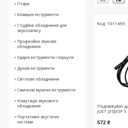
Гітари
Клавішні інструменти
1011493
Студійне обладнання для
звукозапису
Професійне звукове
обладнання
Ударні інструменти і перкусія
Духові інструменти
Світлове обладнання
Смичкові музичні інструменти
Комутація звукового
обладнання
Подовжувач д
JUST J35J35F 5
Портативні акустичні
572 ₴
системи