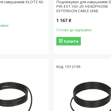
я навушників KLOTZ AS-
Подовжувач для навушників 
PW-EXT-HD-20 HEADPHONE
EXTENSION CABLE (6M)
1 167 ₴
равки
Готово до відправки
Купити
1012196