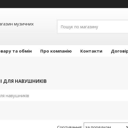
Магазин музичних
вару та обмін
Про компанію
Контакти
Догові
І ДЛЯ НАВУШНИКІВ
ля навушників