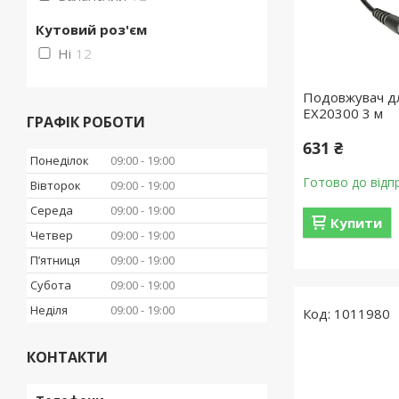
Кутовий роз'єм
Ні
12
Подовжувач дл
EX20300 3 м
ГРАФІК РОБОТИ
631 ₴
Понеділок
09:00
19:00
Готово до відп
Вівторок
09:00
19:00
Середа
09:00
19:00
Купити
Четвер
09:00
19:00
Пʼятниця
09:00
19:00
Субота
09:00
19:00
Неділя
09:00
19:00
1011980
КОНТАКТИ