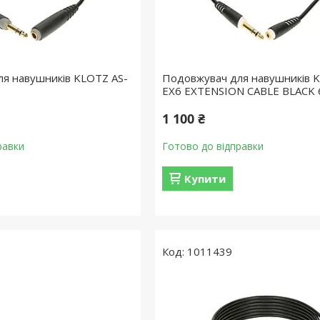
я навушників KLOTZ AS-
Подовжувач для навушників 
EX6 EXTENSION CABLE BLACK 
1 100 ₴
равки
Готово до відправки
Купити
1011439