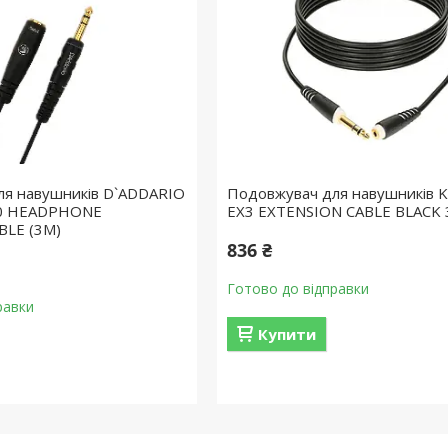
ля навушників D`ADDARIO
Подовжувач для навушників 
0 HEADPHONE
EX3 EXTENSION CABLE BLACK 
BLE (3M)
836 ₴
Готово до відправки
равки
Купити