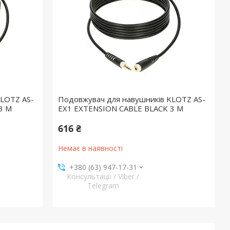
KLOTZ AS-
Подовжувач для навушників KLOTZ AS-
3 M
EX1 EXTENSION CABLE BLACK 3 M
616 ₴
Немає в наявності
+380 (63) 947-17-31
Консультації / Viber /
Telegram