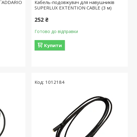
D`ADDARIO
Кабель-подовжувач для навушників
SUPERLUX EXTENTION CABLE (3 м)
252 ₴
Готово до відправки
Купити
1012184