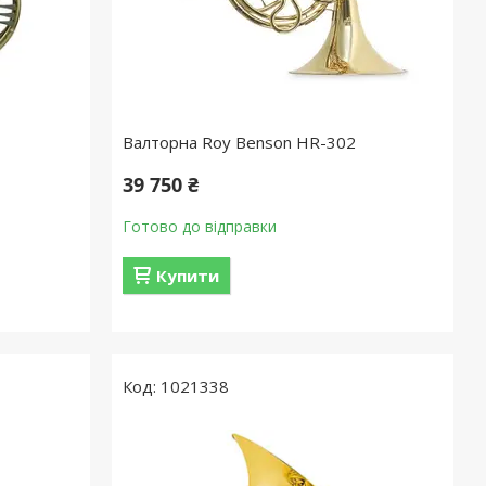
Валторна Roy Benson HR-302
39 750 ₴
Готово до відправки
Купити
1021338