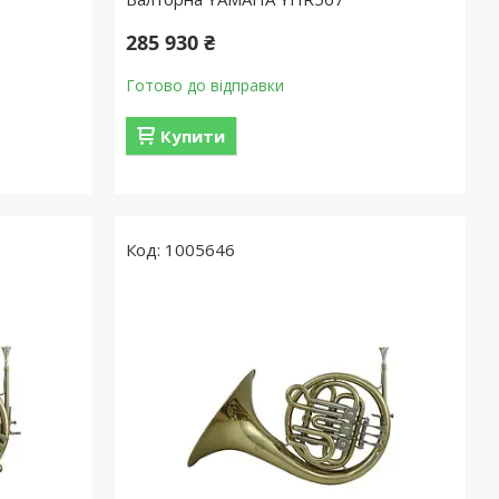
285 930 ₴
Готово до відправки
Купити
1005646