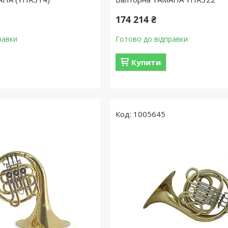
174 214 ₴
равки
Готово до відправки
Купити
1005645