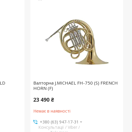
4LD
Валторна J.MICHAEL FH-750 (S) FRENCH
HORN (F)
23 490 ₴
Немає в наявності
+380 (63) 947-17-31
Консультації / Viber /