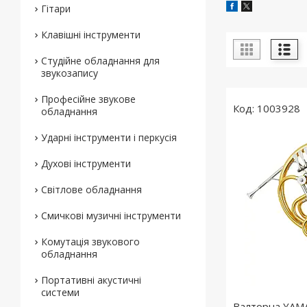
Гітари
Клавішні інструменти
Студійне обладнання для
звукозапису
Професійне звукове
1003928
обладнання
Ударні інструменти і перкусія
Духові інструменти
Світлове обладнання
Смичкові музичні інструменти
Комутація звукового
обладнання
Портативні акустичні
системи
Валторна YAM