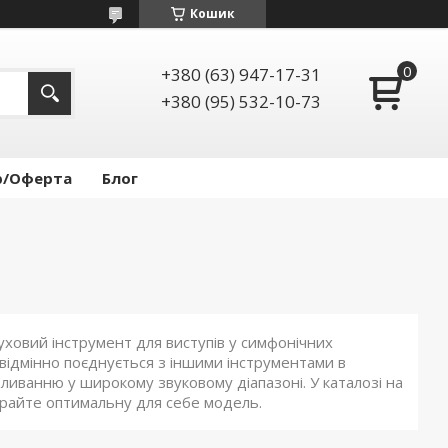
Кошик
+380 (63) 947-17-31
+380 (95) 532-10-73
р/Оферта
Блог
уховий інструмент для виступів у симфонічних
відмінно поєднується з іншими інструментами в
ливанню у широкому звуковому діапазоні. У каталозі на
ирайте оптимальну для себе модель.