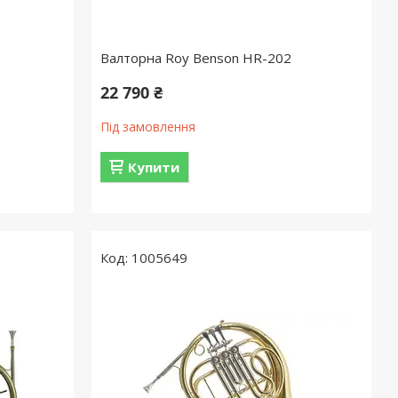
Валторна Roy Benson HR-202
22 790 ₴
Під замовлення
Купити
1005649