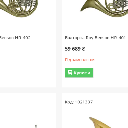
Benson HR-402
Валторна Roy Benson HR-401
59 689 ₴
Під замовлення
Купити
1021337