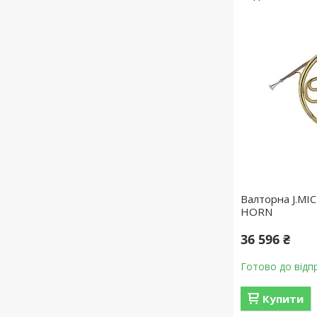
Валторна J.M
HORN
36 596 ₴
Готово до відп
Купити