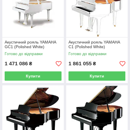
Акустичний рояль YAMAHA
Акустичний рояль YAMAHA
GC1 (Polished White)
С1 (Polished White)
Готово до відправки
Готово до відправки
1 471 086
1 861 055
₴
₴
Купити
Купити