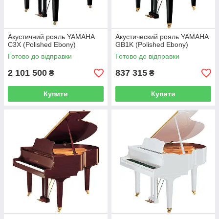
Акустичний рояль YAMAHA
Акустический рояль YAMAHA
C3X (Polished Ebony)
GB1K (Polished Ebony)
Готово до відправки
Готово до відправки
2 101 500
837 315
₴
₴
Купити
Купити