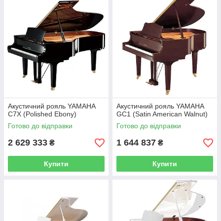
Акустичний рояль YAMAHA
Акустичний рояль YAMAHA
C7X (Polished Ebony)
GC1 (Satin American Walnut)
Готово до відправки
Готово до відправки
2 629 333
1 644 837
₴
₴
Купити
Купити