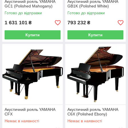
Акустичний рояль YAMAHA
Акустичний рояль YAMAHA
GC1 (Polished Mahogany)
GB1K (Polished White)
Готово до відправки
Готово до відправки
1 631 101
793 232
₴
₴
Купити
Купити
Акустичний рояль YAMAHA
Акустичний рояль YAMAHA
CFX
C6X (Polished Ebony)
Немає в наявності
Немає в наявності