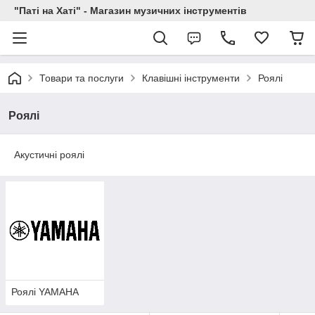
"Паті на Хаті" - Магазин музичних інструментів
Товари та послуги
Клавішні інструменти
Роялі
Роялі
Акустичні роялі
Роялі YAMAHA