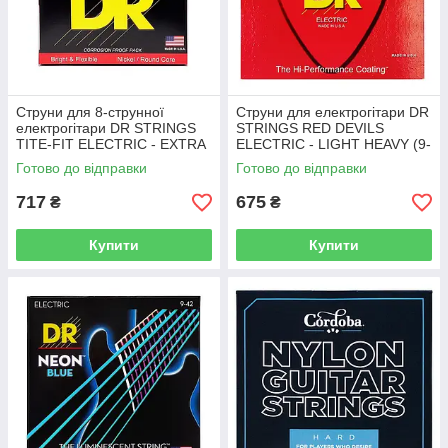
Струни для 8-струнної
Струни для електрогітари DR
електрогітари DR STRINGS
STRINGS RED DEVILS
TITE-FIT ELECTRIC - EXTRA
ELECTRIC - LIGHT HEAVY (9-
HEAVY 8 STRING (11-80)
46)
Готово до відправки
Готово до відправки
717
675
₴
₴
Купити
Купити