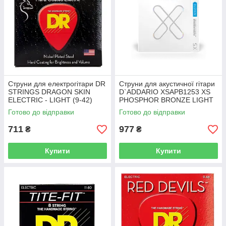
Струни для електрогітари DR
Струни для акустичної гітари
STRINGS DRAGON SKIN
D`ADDARIO XSAPB1253 XS
ELECTRIC - LIGHT (9-42)
PHOSPHOR BRONZE LIGHT
(12-53)
Готово до відправки
Готово до відправки
711
977
₴
₴
Купити
Купити