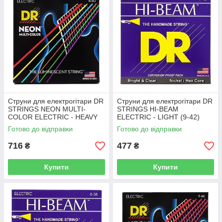
Струни для електрогітари DR
Струни для електрогітари DR
STRINGS NEON MULTI-
STRINGS HI-BEAM
COLOR ELECTRIC - HEAVY
ELECTRIC - LIGHT (9-42)
(11-50)
Готово до відправки
Готово до відправки
716
477
₴
₴
Купити
Купити