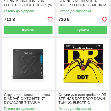
STRINGS DRAGON SKIN
STRINGS NEON MULTI-
ELECTRIC - LIGHT HEAVY (9-
COLOR ELECTRIC - MEDIUM
46)
(10-46)
Готово до відправки
Готово до відправки
711
716
₴
₴
Купити
Купити
Струни для класичної гітари
Струни для електрогітари DR
D`ADDARIO XTC46TT XT
STRINGS DDT DROP DOWN
DYNACORE TITANIUM
TUNING ELECTRIC -
CLASSICAL HARD TENSION
MEDIUM (10-46)
Готово до відправки
Готово до відправки