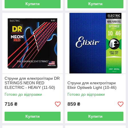
Купити
Купити
Струни для електрогітари DR
STRINGS NEON RED
Струни для електрогітари
ELECTRIC - HEAVY (11-50)
Elixir Optiweb Light (10-46)
Готово до відправки
Готово до відправки
716
859
₴
₴
Купити
Купити