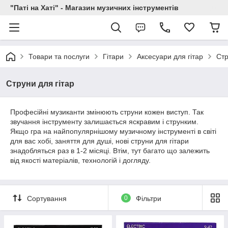
"Паті на Хаті" - Магазин музичних інструментів
Товари та послуги
Гітари
Аксесуари для гітар
Стр
Струни для гітар
Професійні музиканти змінюють струни кожен виступ. Так
звучання інструменту залишається яскравим і струнким.
Якщо гра на найпопулярнішому музичному інструменті в світі
для вас хобі, заняття для душі, нові струни для гітари
знадобляться раз в 1-2 місяці. Втім, тут багато що залежить
від якості матеріалів, технологій і догляду.
Сортування
0
Фільтри