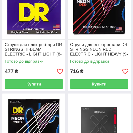
Струни для електрогітари DR
Струни для електрогітари DR
STRINGS HI-BEAM
STRINGS NEON RED
ELECTRIC - LIGHT LIGHT (8-
ELECTRIC - LIGHT HEAVY (9-
38)
46)
Готово до відправки
Готово до відправки
477
716
₴
₴
Купити
Купити