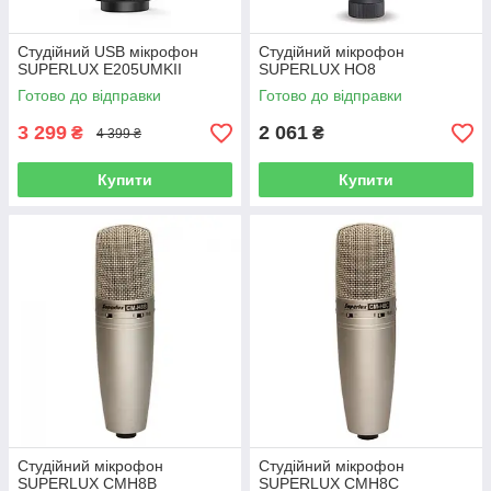
Студійний USB мікрофон
Студійний мікрофон
SUPERLUX E205UMKII
SUPERLUX HO8
Готово до відправки
Готово до відправки
3 299
2 061
₴
₴
4 399 ₴
Купити
Купити
Студійний мікрофон
Студійний мікрофон
SUPERLUX CMH8B
SUPERLUX СМН8С