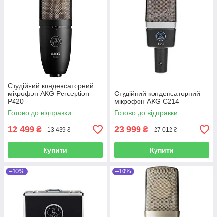
Студійний конденсаторний
мікрофон AKG Perception
Студійний конденсаторний
P420
мікрофон AKG C214
Готово до відправки
Готово до відправки
12 499
23 999
₴
₴
13 439 ₴
27 012 ₴
Купити
Купити
–10%
–10%