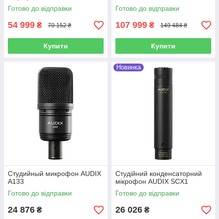
PAIR (Stereoset)
Готово до відправки
Готово до відправки
54 999
107 999
₴
₴
70 152 ₴
149 484 ₴
Купити
Купити
Новинка
Студийный микрофон AUDIX
Студійний конденсаторний
A133
мікрофон AUDIX SCX1
Готово до відправки
Готово до відправки
24 876
26 026
₴
₴