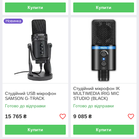
Купити
Купити
Новинка
Студійний мікрофон IK
Студійний USB мікрофон
MULTIMEDIA IRIG MIC
SAMSON G-TRACK
STUDIO (BLACK)
Готово до відправки
Готово до відправки
15 765
9 085
₴
₴
Купити
Купити