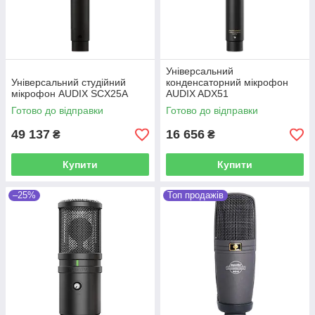
Універсальний
Універсальний студійний
конденсаторний мікрофон
мікрофон AUDIX SCX25A
AUDIX ADX51
Готово до відправки
Готово до відправки
49 137
16 656
₴
₴
Купити
Купити
–25%
Топ продажів