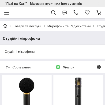
"Паті на Хаті" - Магазин музичних інструментів
Товари та послуги
Мікрофони та Радіосистеми
Студ
Студійні мікрофони
Студійні мікрофони
Сортування
0
Фільтри