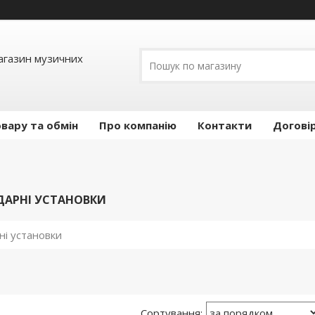
Магазин музичних
вару та обмін
Про компанію
Контакти
Догові
ДАРНІ УСТАНОВКИ
ні установки