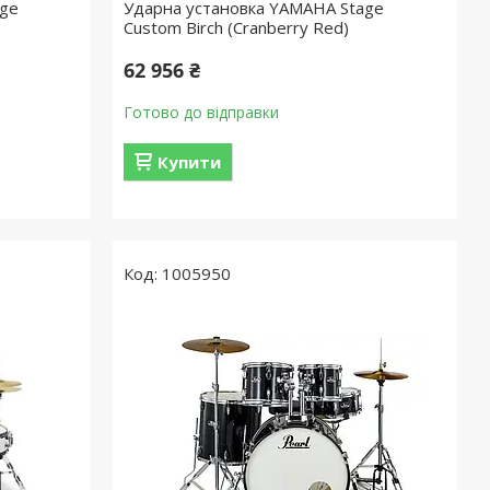
age
Ударна установка YAMAHA Stage
Custom Birch (Cranberry Red)
62 956 ₴
Готово до відправки
Купити
1005950