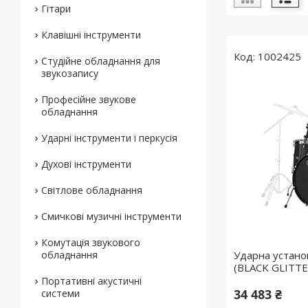
Гітари
Клавішні інструменти
1002425
Студійне обладнання для
звукозапису
Професійне звукове
обладнання
Ударні інструменти і перкусія
Духові інструменти
Світлове обладнання
Смичкові музичні інструменти
Комутація звукового
обладнання
Ударна устан
(BLACK GLITTE
Портативні акустичні
34 483 ₴
системи