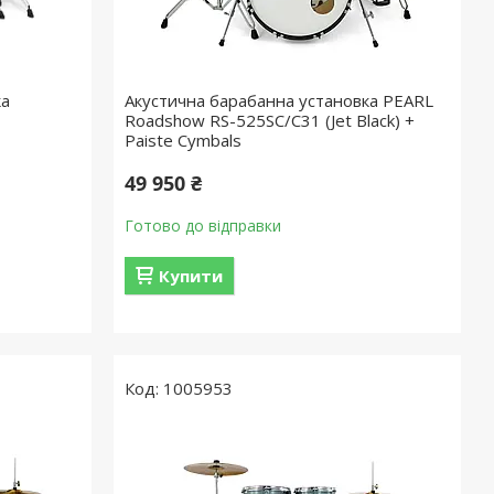
ка
Акустична барабанна установка PEARL
Roadshow RS-525SC/C31 (Jet Black) +
Paiste Cymbals
49 950 ₴
Готово до відправки
Купити
1005953