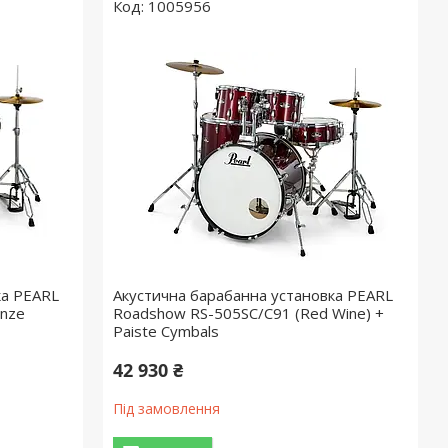
1005956
ка PEARL
Акустична барабанна установка PEARL
onze
Roadshow RS-505SC/C91 (Red Wine) +
Paiste Cymbals
42 930 ₴
Під замовлення