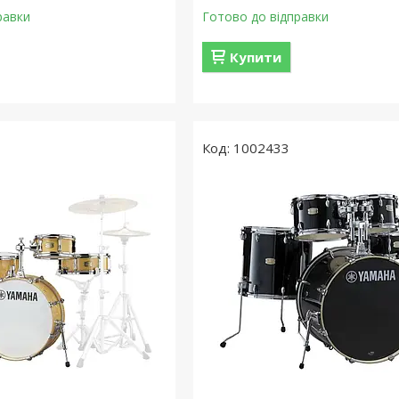
равки
Готово до відправки
Купити
1002433