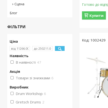
Сцена
Готово до відп
Блог
Купити
ФІЛЬТРИ
1002429
Ціна
Наявність
В наявності
47
Акція
Товари зі знижками
6
Виробник
Drum Workshop
6
Gretsch Drums
2