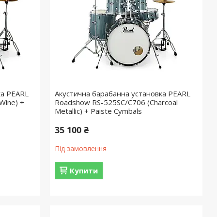
ка PEARL
Акустична барабанна установка PEARL
Wine) +
Roadshow RS-525SC/C706 (Charcoal
Metallic) + Paiste Cymbals
35 100 ₴
Під замовлення
Купити