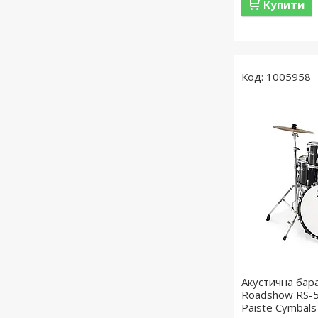
Купити
1005958
Акустична бар
Roadshow RS-58
Paiste Cymbals