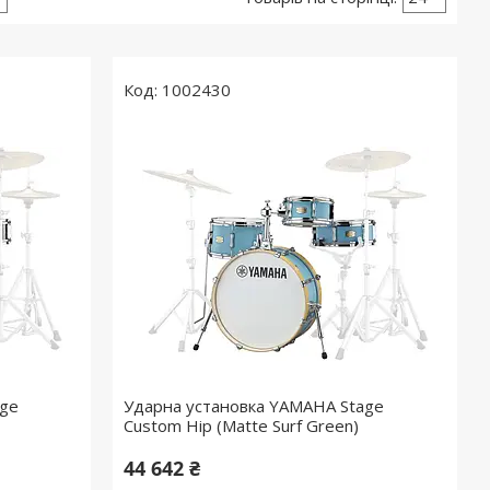
1002430
age
Ударна установка YAMAHA Stage
Custom Hip (Matte Surf Green)
44 642 ₴