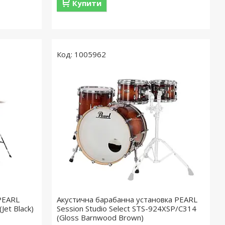
Купити
1005962
PEARL
Акустична барабанна установка PEARL
Jet Black)
Session Studio Select STS-924XSP/C314
(Gloss Barnwood Brown)