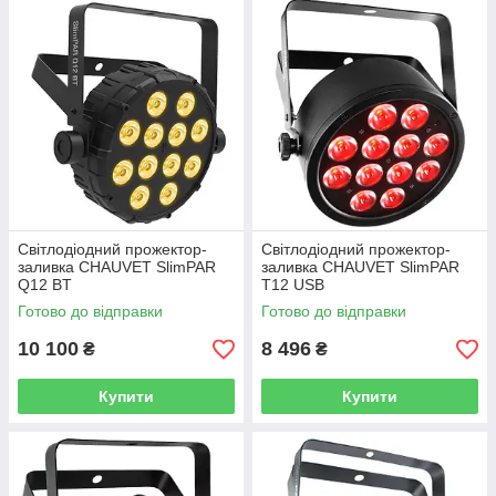
Світлодіодний прожектор-
Світлодіодний прожектор-
заливка CHAUVET SlimPAR
заливка CHAUVET SlimPAR
Q12 BT
T12 USB
Готово до відправки
Готово до відправки
10 100
8 496
₴
₴
Купити
Купити