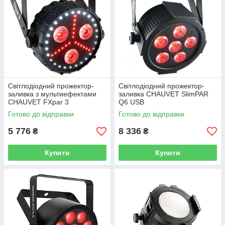
Світлодіодний прожектор-
Світлодіодний прожектор-
заливка з мультиефектами
заливка CHAUVET SlimPAR
CHAUVET FXpar 3
Q6 USB
Готово до відправки
Готово до відправки
5 776
8 336
₴
₴
Купити
Купити