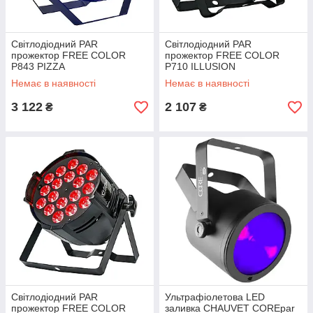
Світлодіодний PAR
Світлодіодний PAR
прожектор FREE COLOR
прожектор FREE COLOR
P843 PIZZA
P710 ILLUSION
Немає в наявності
Немає в наявності
3 122
2 107
₴
₴
Світлодіодний PAR
Ультрафіолетова LED
прожектор FREE COLOR
заливка CHAUVET COREpar