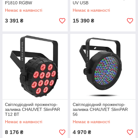
P1810 RGBW
UV USB
Немає в наявності
Немає в наявності
3 391
15 390
₴
₴
Світлодіодний прожектор-
Світлодіодний прожектор-
заливка CHAUVET SlimPAR
заливка CHAUVET SlimPAR
T12 BT
56
Немає в наявності
Немає в наявності
8 176
4 970
₴
₴