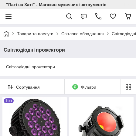
"Паті на Хаті" - Магазин музичних інструментів
Товари та послуги
Світлове обладнання
Світлодіодн
Світлодіодні прожектори
Світлодіодні прожектори
Сортування
0
Фільтри
Топ