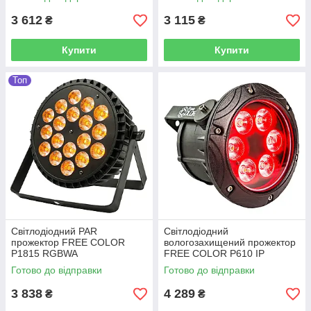
3 612
3 115
₴
₴
Купити
Купити
Топ
Світлодіодний PAR
Світлодіодний
прожектор FREE COLOR
вологозахищений прожектор
P1815 RGBWA
FREE COLOR P610 IP
Готово до відправки
Готово до відправки
3 838
4 289
₴
₴