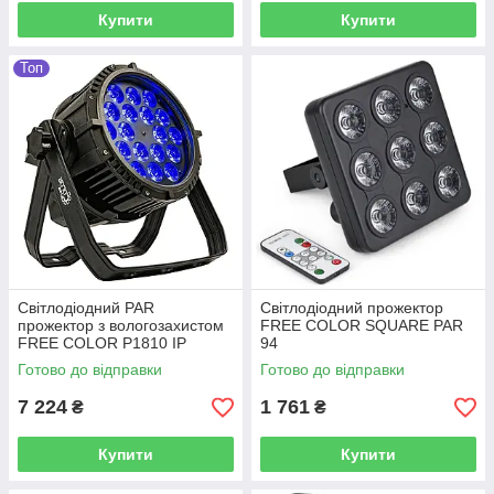
Купити
Купити
Топ
Світлодіодний PAR
Світлодіодний прожектор
прожектор з вологозахистом
FREE COLOR SQUARE PAR
FREE COLOR P1810 IP
94
Готово до відправки
Готово до відправки
7 224
1 761
₴
₴
Купити
Купити