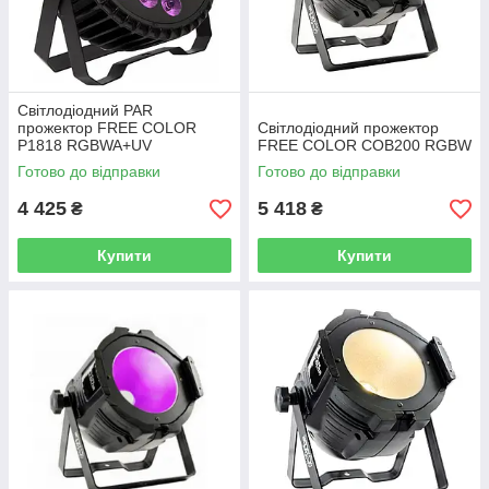
Світлодіодний PAR
прожектор FREE COLOR
Світлодіодний прожектор
P1818 RGBWA+UV
FREE COLOR COB200 RGBW
Готово до відправки
Готово до відправки
4 425
5 418
₴
₴
Купити
Купити