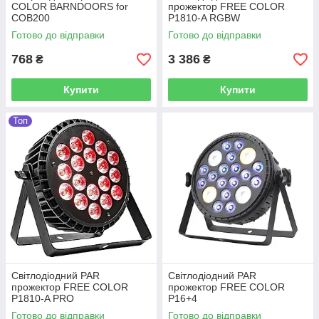
COLOR BARNDOORS for
прожектор FREE COLOR
COB200
P1810-A RGBW
Готово до відправки
Готово до відправки
768
3 386
₴
₴
Купити
Купити
Топ
Світлодіодний PAR
Світлодіодний PAR
прожектор FREE COLOR
прожектор FREE COLOR
P1810-A PRO
P16+4
Готово до відправки
Готово до відправки