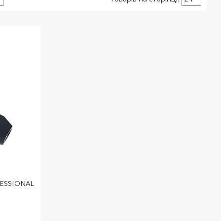
FESSIONAL