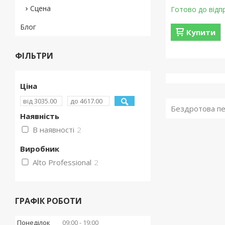
Сцена
Готово до відп
Блог
Купити
ФІЛЬТРИ
Ціна
Бездротова пе
Наявність
В наявності
2
Виробник
Alto Professional
2
ГРАФІК РОБОТИ
Понеділок
09:00
19:00