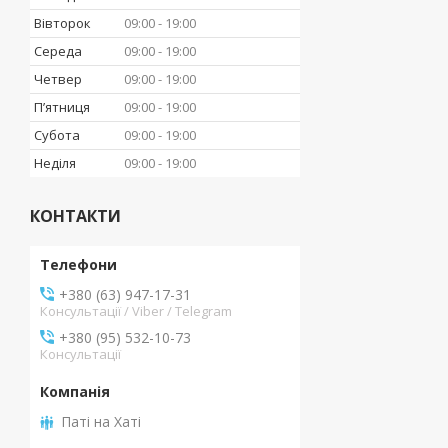
Вівторок
09:00
19:00
Середа
09:00
19:00
Четвер
09:00
19:00
Пʼятниця
09:00
19:00
Субота
09:00
19:00
Неділя
09:00
19:00
КОНТАКТИ
+380 (63) 947-17-31
Консультації / Viber / Telegram
+380 (95) 532-10-73
Консультації
Паті на Хаті