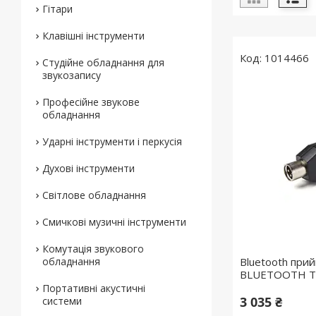
Гітари
Клавішні інструменти
1014466
Студійне обладнання для
звукозапису
Професійне звукове
обладнання
Ударні інструменти і перкусія
Духові інструменти
Світлове обладнання
Смичкові музичні інструменти
Комутація звукового
обладнання
Bluetooth пр
BLUETOOTH T
Портативні акустичні
3 035 ₴
системи