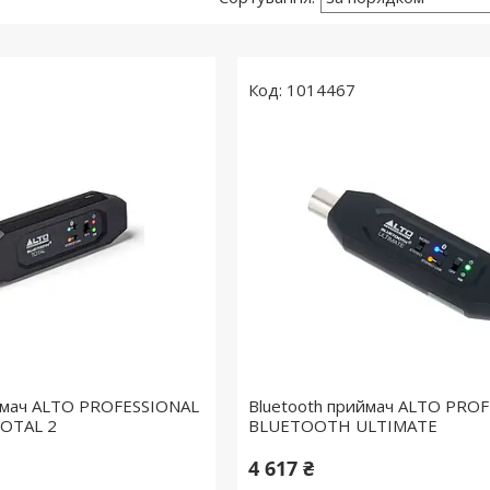
1014467
иймач ALTO PROFESSIONAL
Bluetooth приймач ALTO PRO
OTAL 2
BLUETOOTH ULTIMATE
4 617 ₴