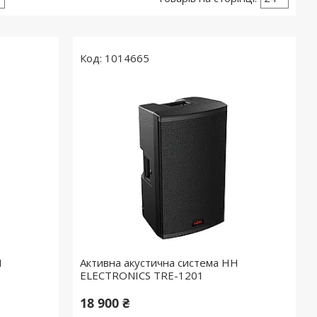
1014665
H
Активна акустична система HH
ELECTRONICS TRE-1201
18 900 ₴