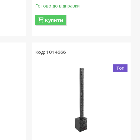
Готово до відправки
Купити
1014666
Топ