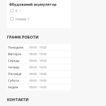
Вбудований акумулятор
Є
1
Немає
8
ГРАФІК РОБОТИ
Понеділок
09:00
19:00
Вівторок
09:00
19:00
Середа
09:00
19:00
Четвер
09:00
19:00
Пʼятниця
09:00
19:00
Субота
09:00
19:00
Неділя
09:00
19:00
КОНТАКТИ