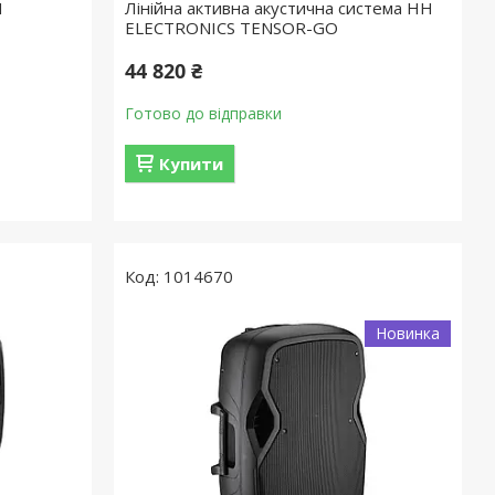
H
Лінійна активна акустична система HH
ELECTRONICS TENSOR-GO
44 820 ₴
Готово до відправки
Купити
1014670
Новинка