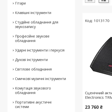
Гітари
Клавішні інструменти
1013170
Студійне обладнання для
звукозапису
Професійне звукове
обладнання
Ударні інструменти і перкусія
Духові інструменти
Світлове обладнання
Смичкові музичні інструменти
Комутація звукового
обладнання
Сценічний акт
Electronics T
Портативні акустичні
23 760 ₴
системи