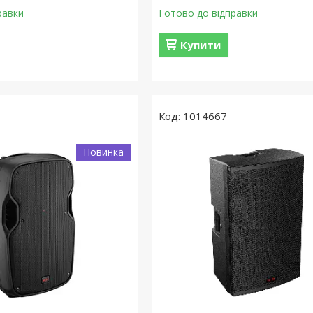
равки
Готово до відправки
Купити
1014667
Новинка