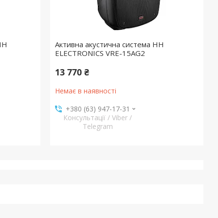
HH
Активна акустична система HH
ELECTRONICS VRE-15AG2
13 770 ₴
Немає в наявності
+380 (63) 947-17-31
Консультації / Viber /
Telegram