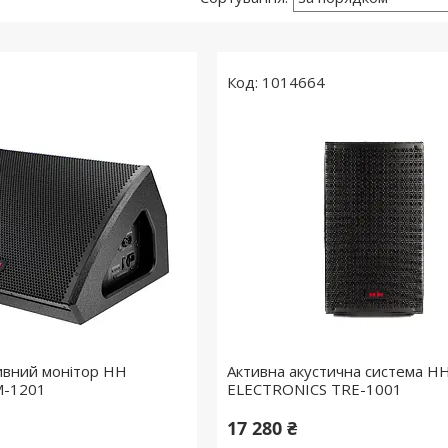
1014664
ивний монітор HH
Активна акустична система H
RM-1201
ELECTRONICS TRE-1001
17 280 ₴