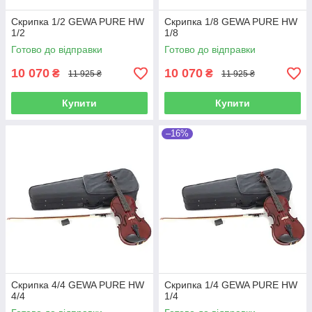
Скрипка 1/2 GEWA PURE HW
Скрипка 1/8 GEWA PURE HW
1/2
1/8
Готово до відправки
Готово до відправки
10 070
10 070
₴
₴
11 925 ₴
11 925 ₴
Купити
Купити
–16%
Скрипка 4/4 GEWA PURE HW
Скрипка 1/4 GEWA PURE HW
4/4
1/4