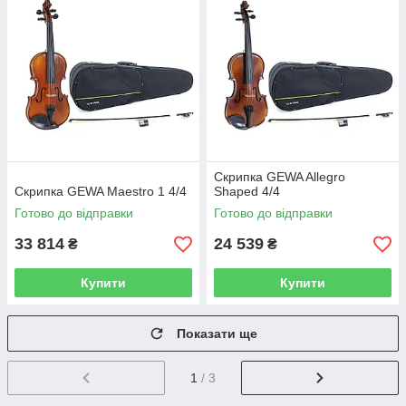
Скрипка GEWA Allegro
Скрипка GEWA Maestro 1 4/4
Shaped 4/4
Готово до відправки
Готово до відправки
33 814
24 539
₴
₴
Купити
Купити
Показати ще
1
/ 3