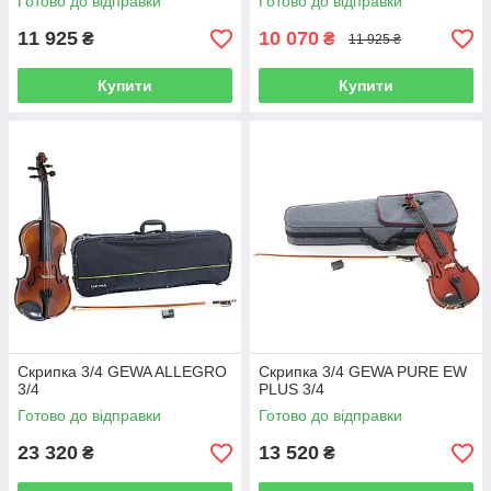
Готово до відправки
Готово до відправки
11 925
10 070
₴
₴
11 925 ₴
Купити
Купити
Скрипка 3/4 GEWA ALLEGRO
Скрипка 3/4 GEWA PURE EW
3/4
PLUS 3/4
Готово до відправки
Готово до відправки
23 320
13 520
₴
₴