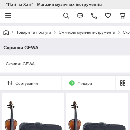
"Паті на Хаті" - Магазин музичних інструментів
Товари та послуги
Смичкові музичні інструменти
Скр
Скрипки GEWA
Скрипки GEWA
Сортування
0
Фільтри