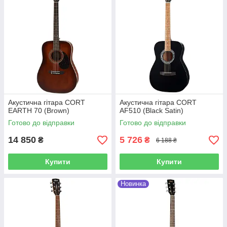
Акустична гітара CORT
Акустична гітара CORT
EARTH 70 (Brown)
AF510 (Black Satin)
Готово до відправки
Готово до відправки
14 850
5 726
₴
₴
6 188 ₴
Купити
Купити
Новинка