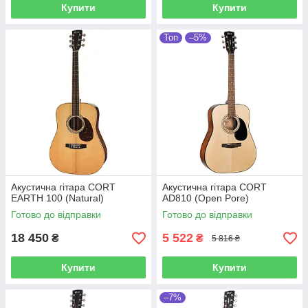
Купити
Купити
Топ
–5%
Акустична гітара CORT
Акустична гітара CORT
EARTH 100 (Natural)
AD810 (Open Pore)
Готово до відправки
Готово до відправки
18 450
5 522
₴
₴
5 816 ₴
Купити
Купити
–7%