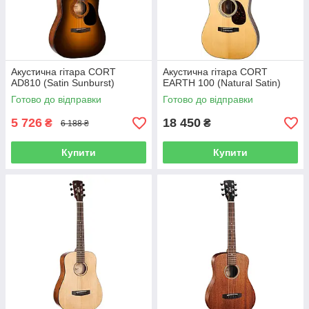
Акустична гітара CORT
Акустична гітара CORT
AD810 (Satin Sunburst)
EARTH 100 (Natural Satin)
Готово до відправки
Готово до відправки
5 726
18 450
₴
₴
6 188 ₴
Купити
Купити