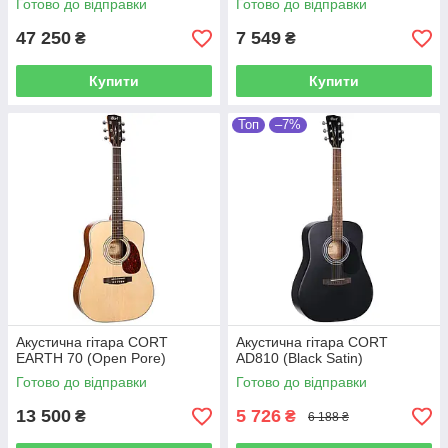
Готово до відправки
Готово до відправки
47 250
7 549
₴
₴
Купити
Купити
Топ
–7%
Акустична гітара CORT
Акустична гітара CORT
EARTH 70 (Open Pore)
AD810 (Black Satin)
Готово до відправки
Готово до відправки
13 500
5 726
₴
₴
6 188 ₴