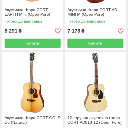
Акустична гітара CORT
Акустична гітара CORT AD
EARTH Mini (Open Pore)
MINI M (Open Pore)
Готово до відправки
Готово до відправки
8 291
7 178
₴
₴
Купити
Купити
Акустична гітара CORT GOLD
12-струнна акустична гітара
D6 (Natural)
CORT AD810-12 (Open Pore)