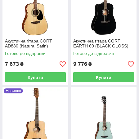
Акустична гітара CORT
Акустична гітара CORT
AD880 (Natural Satin)
EARTH 60 (BLACK GLOSS)
Готово до відправки
Готово до відправки
7 673
9 776
₴
₴
Купити
Купити
Новинка