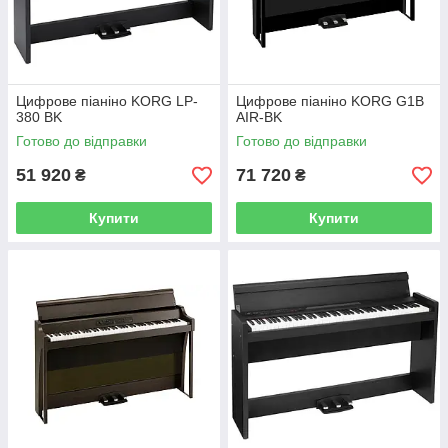
Цифрове піаніно KORG LP-
Цифрове піаніно KORG G1B
380 BK
AIR-BK
Готово до відправки
Готово до відправки
51 920
71 720
₴
₴
Купити
Купити