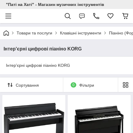
"Паті на Хаті" - Магазин музичних інструментів
Товари та послуги
Клавішні інструменти
Піаніно (Фо
Інтер'єрні цифрові піаніно KORG
Інтер'єрні цифрові піаніно KORG
Сортування
0
Фільтри