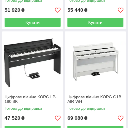
Готово до відправки
Готово до відправки
51 920
55 440
₴
₴
Купити
Купити
Цифрове піаніно KORG LP-
Цифрове піаніно KORG G1B
180 BK
AIR-WH
Готово до відправки
Готово до відправки
47 520
69 080
₴
₴