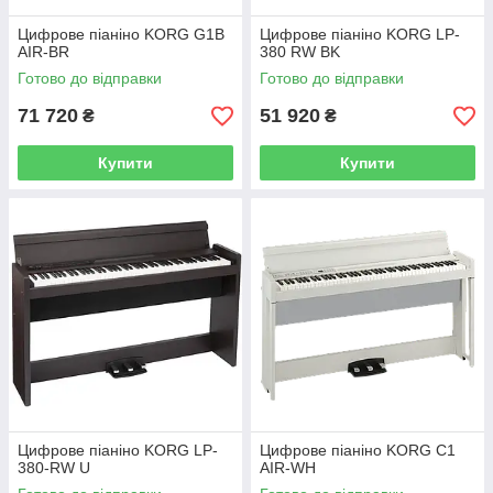
Цифрове піаніно KORG G1B
Цифрове піаніно KORG LP-
AIR-BR
380 RW BK
Готово до відправки
Готово до відправки
71 720
51 920
₴
₴
Купити
Купити
Цифрове піаніно KORG LP-
Цифрове піаніно KORG C1
380-RW U
AIR-WH