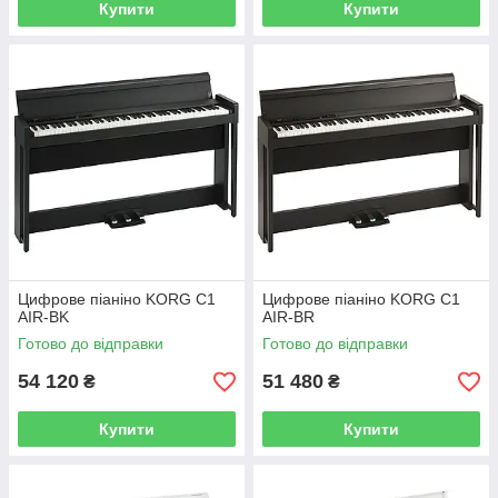
Купити
Купити
Цифрове піаніно KORG C1
Цифрове піаніно KORG C1
AIR-BK
AIR-BR
Готово до відправки
Готово до відправки
54 120
51 480
₴
₴
Купити
Купити