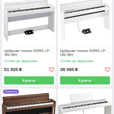
Цифрове піаніно KORG LP-
Цифрове піаніно KORG LP-
380 WH
180 WH
Готово до відправки
Готово до відправки
51 920
38 060
₴
₴
Купити
Купити
Новинка