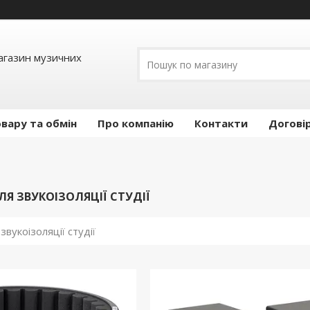
Магазин музичних
вару та обмін
Про компанію
Контакти
Догові
ЛЯ ЗВУКОІЗОЛЯЦІЇ СТУДІЇ
звукоізоляції студії