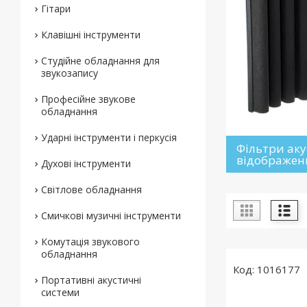
Гітари
Клавішні інструменти
Студійне обладнання для
звукозапису
Професійне звукове
обладнання
Ударні інструменти і перкусія
Фільтри ак
відображен
Духові інструменти
Світлове обладнання
Смичкові музичні інструменти
Комутація звукового
обладнання
1016177
Портативні акустичні
системи