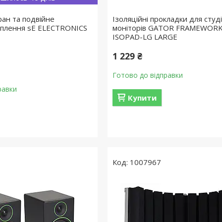
ран та подвійне
Ізоляційні прокладки для студ
іплення sE ELECTRONICS
моніторів GATOR FRAMEWORK
ISOPAD-LG LARGE
1 229 ₴
Готово до відправки
равки
Купити
1007967