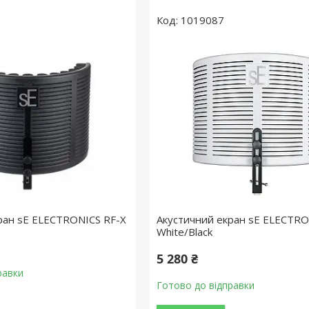
1019087
ран sE ELECTRONICS RF-X
Акустичний екран sE ELECTRO
White/Black
5 280 ₴
равки
Готово до відправки