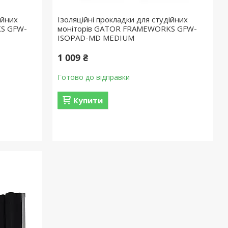
ійних
Ізоляційні прокладки для студійних
S GFW-
моніторів GATOR FRAMEWORKS GFW-
ISOPAD-MD MEDIUM
1 009 ₴
Готово до відправки
Купити