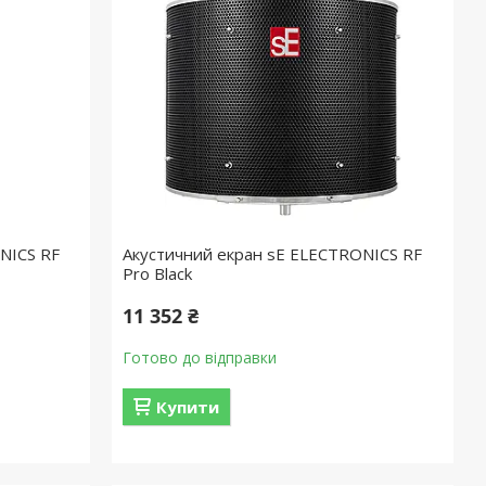
NICS RF
Акустичний екран sE ELECTRONICS RF
Pro Black
11 352 ₴
Готово до відправки
Купити