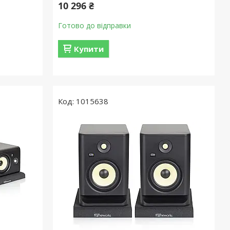
10 296 ₴
Готово до відправки
Купити
1015638