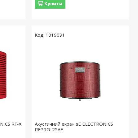
Купити
1019091
NICS RF-X
Акустичний екран sE ELECTRONICS
RFPRO-25AE