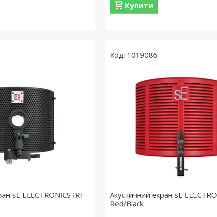
Купити
1019086
ран sE ELECTRONICS IRF-
Акустичний екран sE ELECTRO
Red/Black