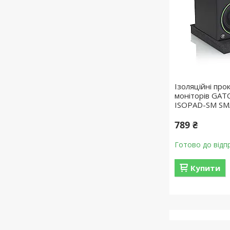
Ізоляційні про
моніторів GA
ISOPAD-SM SM
789 ₴
Готово до відп
Купити