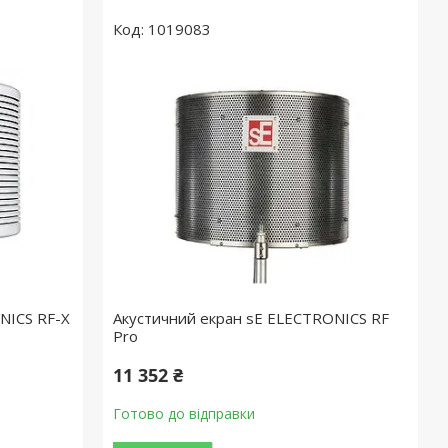
1019083
NICS RF-X
Акустичний екран sE ELECTRONICS RF
Pro
11 352 ₴
Готово до відправки