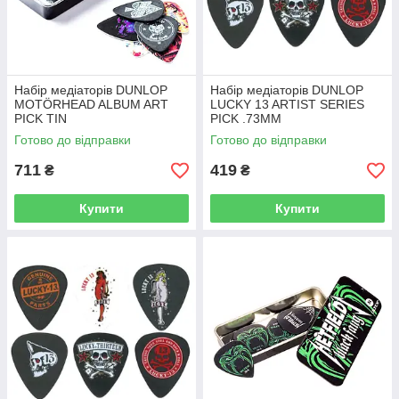
Набір медіаторів DUNLOP
Набір медіаторів DUNLOP
MOTÖRHEAD ALBUM ART
LUCKY 13 ARTIST SERIES
PICK TIN
PICK .73MM
Готово до відправки
Готово до відправки
711
419
₴
₴
Купити
Купити