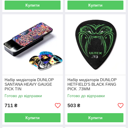
Купити
Купити
Набір медіаторів DUNLOP
Набір медіаторів DUNLOP
SANTANA HEAVY GAUGE
HETFIELD'S BLACK FANG
PICK TIN
PICK .73MM
Готово до відправки
Готово до відправки
711
503
₴
₴
Купити
Купити