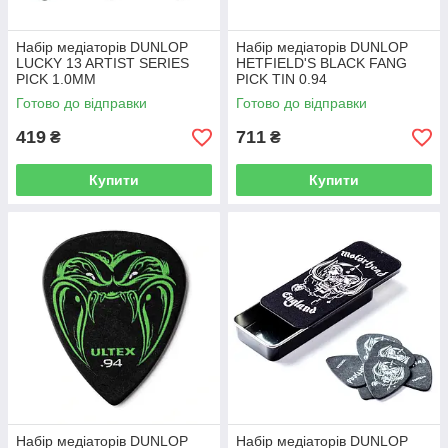
Набір медіаторів DUNLOP
Набір медіаторів DUNLOP
LUCKY 13 ARTIST SERIES
HETFIELD'S BLACK FANG
PICK 1.0MM
PICK TIN 0.94
Готово до відправки
Готово до відправки
419
711
₴
₴
Купити
Купити
Набір медіаторів DUNLOP
Набір медіаторів DUNLOP