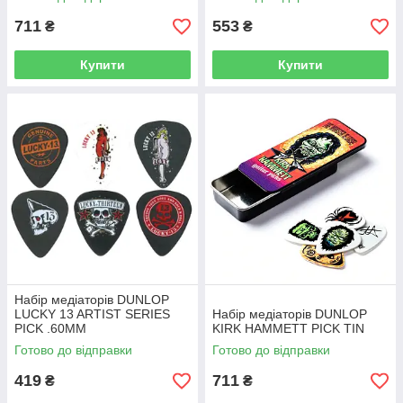
711
553
₴
₴
Купити
Купити
Набір медіаторів DUNLOP
LUCKY 13 ARTIST SERIES
Набір медіаторів DUNLOP
PICK .60MM
KIRK HAMMETT PICK TIN
Готово до відправки
Готово до відправки
419
711
₴
₴