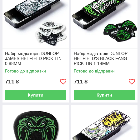
Набір медіаторів DUNLOP
Набір медіаторів DUNLOP
JAMES HETFIELD PICK TIN
HETFIELD'S BLACK FANG
0.88MM
PICK TIN 1.14MM
Готово до відправки
Готово до відправки
711
711
₴
₴
Купити
Купити