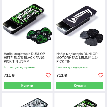
Набір медіаторів DUNLOP
Набір медіаторів DUNLOP
HETFIELD'S BLACK FANG
MOTÖRHEAD LEMMY 1.14
PICK TIN .73MM
PICK TIN
Готово до відправки
Готово до відправки
711
711
₴
₴
Купити
Купити