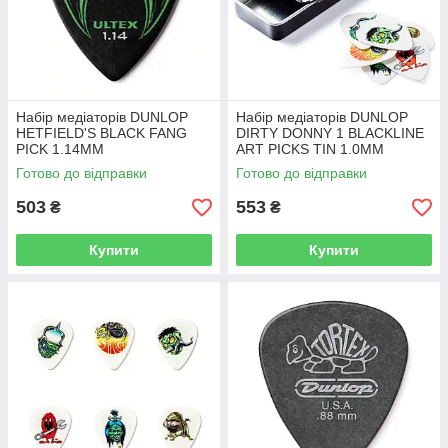
Набір медіаторів DUNLOP
Набір медіаторів DUNLOP
HETFIELD'S BLACK FANG
DIRTY DONNY 1 BLACKLINE
PICK 1.14MM
ART PICKS TIN 1.0MM
Готово до відправки
Готово до відправки
503
553
₴
₴
Купити
Купити