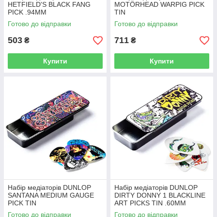
HETFIELD'S BLACK FANG
MOTÖRHEAD WARPIG PICK
PICK .94MM
TIN
Готово до відправки
Готово до відправки
503
711
₴
₴
Купити
Купити
Набір медіаторів DUNLOP
Набір медіаторів DUNLOP
SANTANA MEDIUM GAUGE
DIRTY DONNY 1 BLACKLINE
PICK TIN
ART PICKS TIN .60MM
Готово до відправки
Готово до відправки