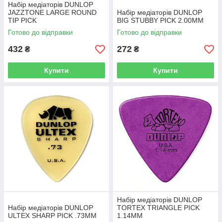
Набір медіаторів DUNLOP
JAZZTONE LARGE ROUND
Набір медіаторів DUNLOP
TIP PICK
BIG STUBBY PICK 2.00MM
Готово до відправки
Готово до відправки
432
272
₴
₴
Купити
Купити
Набір медіаторів DUNLOP
Набір медіаторів DUNLOP
TORTEX TRIANGLE PICK
ULTEX SHARP PICK .73MM
1.14MM