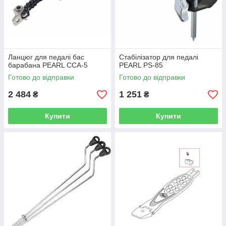
Ланцюг для педалі бас
Стабілізатор для педалі
барабана PEARL CCA-5
PEARL PS-85
Готово до відправки
Готово до відправки
2 484
1 251
₴
₴
Купити
Купити