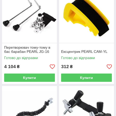
Перетворювач тому-тому в
бас барабан PEARL JG-16
Ексцентрик PEARL CAM-YL
Готово до відправки
Готово до відправки
4 104
312
₴
₴
Купити
Купити