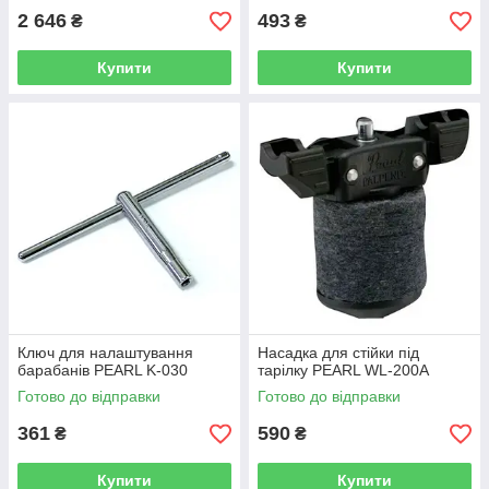
2 646
493
₴
₴
Купити
Купити
Ключ для налаштування
Насадка для стійки під
барабанів PEARL K-030
тарілку PEARL WL-200A
Готово до відправки
Готово до відправки
361
590
₴
₴
Купити
Купити