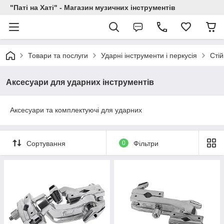
"Паті на Хаті" - Магазин музичних інструментів
Товари та послуги
Ударні інструменти і перкусія
Стій
Аксесуари для ударних інструментів
Аксесуари та комплектуючі для ударних
Сортування
0
Фільтри