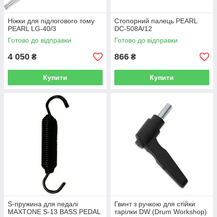
Ніжки для підлогового тому
Стопорний палець PEARL
PEARL LG-40/3
DC-508A/12
Готово до відправки
Готово до відправки
4 050
866
₴
₴
Купити
Купити
S-пружина для педалі
Гвинт з ручкою для стійки
MAXTONE S-13 BASS PEDAL
тарілки DW (Drum Workshop)