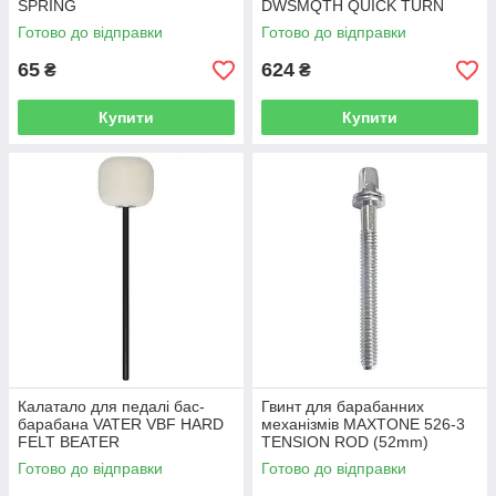
SPRING
DWSMQTH QUICK TURN
HANDLE FOR CYM TILT
Готово до відправки
Готово до відправки
65
624
₴
₴
Купити
Купити
Калатало для педалі бас-
Гвинт для барабанних
барабана VATER VBF HARD
механізмів MAXTONE 526-3
FELT BEATER
TENSION ROD (52mm)
Готово до відправки
Готово до відправки