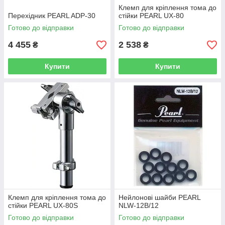
Клемп для кріплення тома до
Перехідник PEARL ADP-30
стійки PEARL UX-80
Готово до відправки
Готово до відправки
4 455
2 538
₴
₴
Купити
Купити
Клемп для кріплення тома до
Нейлонові шайби PEARL
стійки PEARL UX-80S
NLW-12B/12
Готово до відправки
Готово до відправки