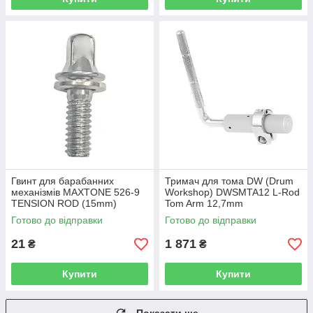
Гвинт для барабанних
Тримач для тома DW (Drum
механізмів MAXTONE 526-9
Workshop) DWSMTA12 L-Rod
TENSION ROD (15mm)
Tom Arm 12,7mm
Готово до відправки
Готово до відправки
21
1 871
₴
₴
Купити
Купити