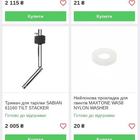
2 115
21
₴
₴
Купити
Купити
Нейлонова прокладка для
Тримач для тарілки SABIAN
гвинтів MAXTONE WAS8
61160 TILT STACKER
NYLON WASHER
Готово до відправки
Готово до відправки
2 005
20
₴
₴
Купити
Купити