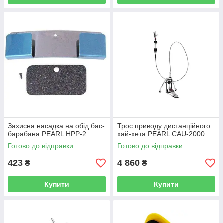
Захисна насадка на обід бас-
Трос приводу дистанційного
барабана PEARL HPP-2
хай-хета PEARL CAU-2000
Готово до відправки
Готово до відправки
423
4 860
₴
₴
Купити
Купити