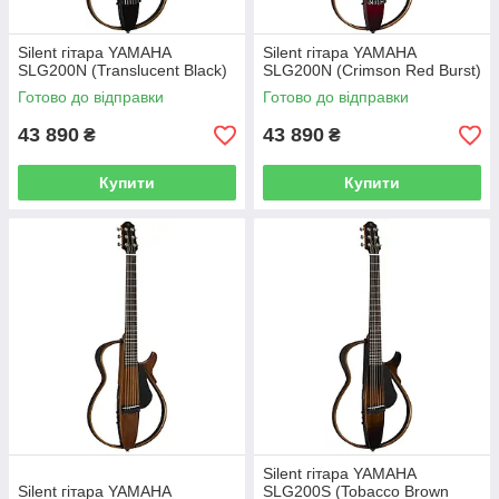
Silent гітара YAMAHA
Silent гітара YAMAHA
SLG200N (Translucent Black)
SLG200N (Crimson Red Burst)
Готово до відправки
Готово до відправки
43 890
43 890
₴
₴
Купити
Купити
Silent гітара YAMAHA
Silent гітара YAMAHA
SLG200S (Tobacco Brown