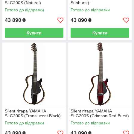
SLG200S (Natural)
Sunburst)
Готово до відправки
Готово до відправки
43 890
43 890
₴
₴
Купити
Купити
Silent гітара YAMAHA
Silent гітара YAMAHA
SLG200S (Translucent Black)
SLG200S (Crimson Red Burst)
Готово до відправки
Готово до відправки
43 890
43 890
₴
₴