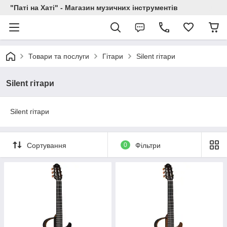
"Паті на Хаті" - Магазин музичних інструментів
Товари та послуги
Гітари
Silent гітари
Silent гітари
Silent гітари
Сортування
0
Фільтри