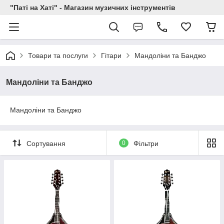
"Паті на Хаті" - Магазин музичних інструментів
Товари та послуги
Гітари
Мандоліни та Банджо
Мандоліни та Банджо
Мандоліни та Банджо
Сортування
0
Фільтри