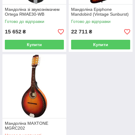
Мандоліна зі звукознімачем
Мандоліна Epiphone
Ortega RMAE30-WB
Mandobird (Vintage Sunburst)
Готово до відправки
Готово до відправки
15 652
22 711
₴
₴
Купити
Купити
Мандоліна MAXTONE
MGRC202