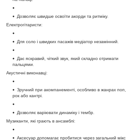
Дозволяє швидше освоїти акорди та ритміку.
Електрогітаристи:
Для соло і швидких пасажів медіатор незамінний.
Дає яскравий, чіткий звук, який складно отримати
пальцями.
Акустичні виконавці:
Зручний при акомпанементі, особливо в жанрах поп,
рок або кантрі.
Дозволяє варіювати динаміку і тембр.
Музиканти, які грають в ансамблі:
Аксесуар допомагає пробитися через загальний мікс