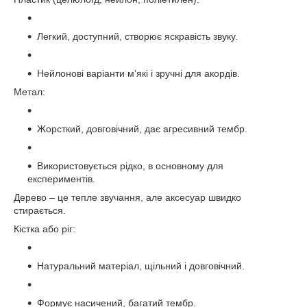
Легкий, доступний, створює яскравість звуку.
Нейлонові варіанти м’які і зручні для акордів.
Метал:
Жорсткий, довговічний, дає агресивний тембр.
Використовується рідко, в основному для
експериментів.
Дерево – це тепле звучання, але аксесуар швидко
стирається.
Кістка або ріг:
Натуральний матеріал, щільний і довговічний.
Формує насичений, багатий тембр.