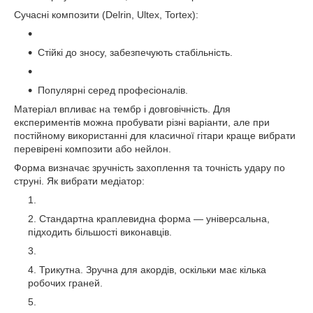
Сучасні композити (Delrin, Ultex, Tortex):
Стійкі до зносу, забезпечують стабільність.
Популярні серед професіоналів.
Матеріал впливає на тембр і довговічність. Для
експериментів можна пробувати різні варіанти, але при
постійному використанні для класичної гітари краще вибрати
перевірені композити або нейлон.
Форма визначає зручність захоплення та точність удару по
струні. Як вибрати медіатор:
Стандартна краплевидна форма — універсальна,
підходить більшості виконавців.
Трикутна. Зручна для акордів, оскільки має кілька
робочих граней.