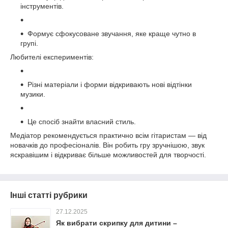
інструментів.
Формує сфокусоване звучання, яке краще чутно в
групі.
Любителі експериментів:
Різні матеріали і форми відкривають нові відтінки
музики.
Це спосіб знайти власний стиль.
Медіатор рекомендується практично всім гітаристам — від
новачків до професіоналів. Він робить гру зручнішою, звук
яскравішим і відкриває більше можливостей для творчості.
Інші статті рубрики
27.12.2025
Як вибрати скрипку для дитини –