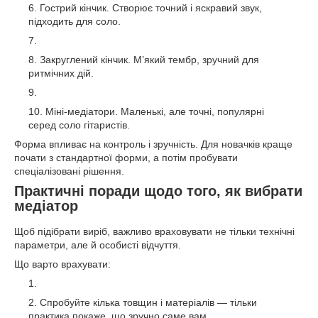
Гострий кінчик. Створює точний і яскравий звук,
підходить для соло.
Закруглений кінчик. М’який тембр, зручний для
ритмічних дій.
Міні-медіатори. Маленькі, але точні, популярні
серед соло гітаристів.
Форма впливає на контроль і зручність. Для новачків краще
почати з стандартної форми, а потім пробувати
спеціалізовані рішення.
Практичні поради щодо того, як вибрати
медіатор
Щоб підібрати виріб, важливо враховувати не тільки технічні
параметри, але й особисті відчуття.
Що варто врахувати:
Спробуйте кілька товщин і матеріалів — тільки
практика покаже, що зручно саме вам.