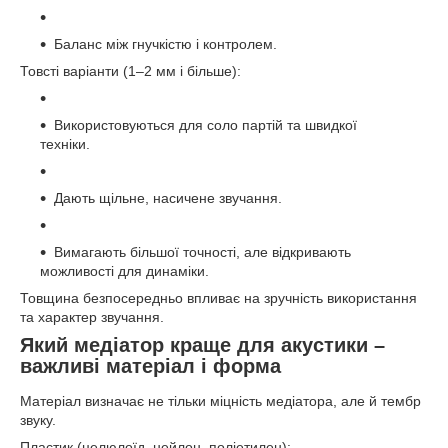
Баланс між гнучкістю і контролем.
Товсті варіанти (1–2 мм і більше):
Використовуються для соло партій та швидкої
техніки.
Дають щільне, насичене звучання.
Вимагають більшої точності, але відкривають
можливості для динаміки.
Товщина безпосередньо впливає на зручність використання
та характер звучання.
Який медіатор краще для акустики –
важливі матеріал і форма
Матеріал визначає не тільки міцність медіатора, але й тембр
звуку.
Пластик (целюлоїд, нейлон, поліетилен):