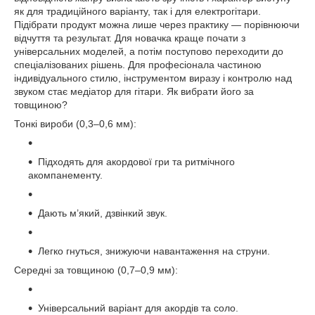
як для традиційного варіанту, так і для електрогітари.
Підібрати продукт можна лише через практику — порівнюючи
відчуття та результат. Для новачка краще почати з
універсальних моделей, а потім поступово переходити до
спеціалізованих рішень. Для професіонала частиною
індивідуального стилю, інструментом виразу і контролю над
звуком стає медіатор для гітари. Як вибрати його за
товщиною?
Тонкі вироби (0,3–0,6 мм):
Підходять для акордової гри та ритмічного
акомпанементу.
Дають м’який, дзвінкий звук.
Легко гнуться, знижуючи навантаження на струни.
Середні за товщиною (0,7–0,9 мм):
Універсальний варіант для акордів та соло.